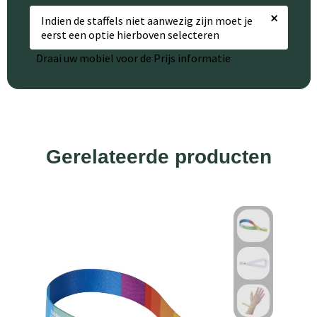
×
Indien de staffels niet aanwezig zijn moet je
eerst een optie hierboven selecteren
Draai uw mobiel voor de Prijs informatie
Gerelateerde producten