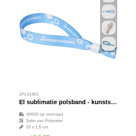
1PL01401
El sublimatie polsband - kunststof sluiting
80000
op voorraad
Satin van Polyester
33 x 1,5 cm