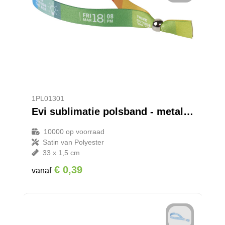
1PL01301
Evi sublimatie polsband - metalen sluiting
10000
op voorraad
Satin van Polyester
33 x 1,5 cm
€ 0,39
vanaf