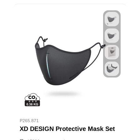
P265.871
XD DESIGN Protective Mask Set