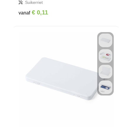
Suikerriet
€ 0,11
vanaf