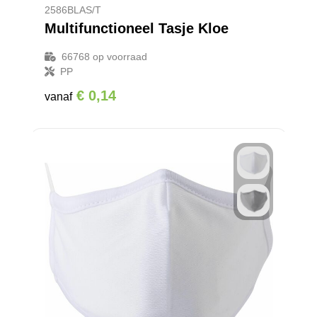
2586BLAS/T
Multifunctioneel Tasje Kloe
66768
op voorraad
PP
€ 0,14
vanaf