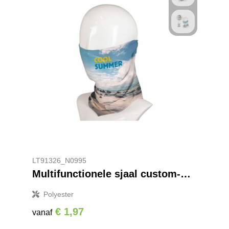
LT91326_N0995
Multifunctionele sjaal custom-made
Polyester
€ 1,97
vanaf