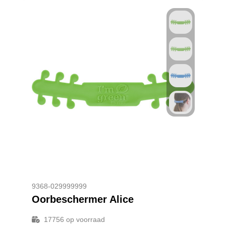
9368-029999999
Oorbeschermer Alice
17756
op voorraad