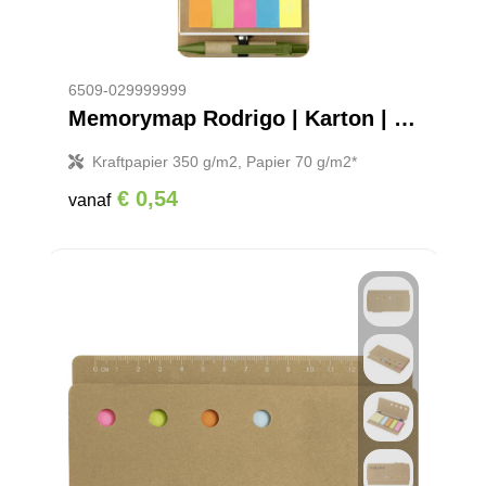
6509-029999999
Memorymap Rodrigo | Karton | Met balpen
Kraftpapier 350 g/m2, Papier 70 g/m2*
€ 0,54
vanaf