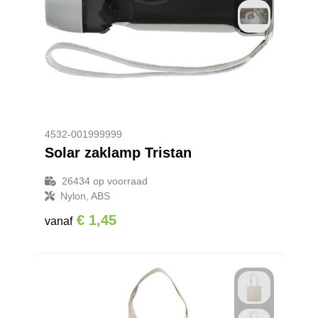
4532-001999999
Solar zaklamp Tristan
26434
op voorraad
Nylon, ABS
€ 1,45
vanaf