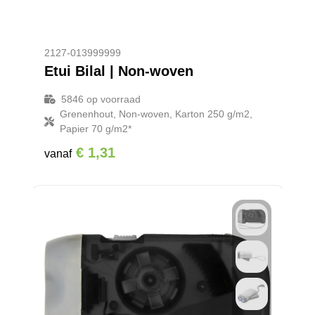
2127-013999999
Etui Bilal | Non-woven
5846
op voorraad
Grenenhout, Non-woven, Karton 250 g/m2,
Papier 70 g/m2*
€ 1,31
vanaf