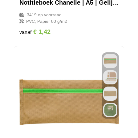
Notitieboek Chanelle | A5 | Gelijnd
3419
op voorraad
PVC, Papier 80 g/m2
€ 1,42
vanaf