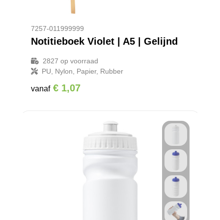
7257-011999999
Notitieboek Violet | A5 | Gelijnd
2827
op voorraad
PU, Nylon, Papier, Rubber
€ 1,07
vanaf