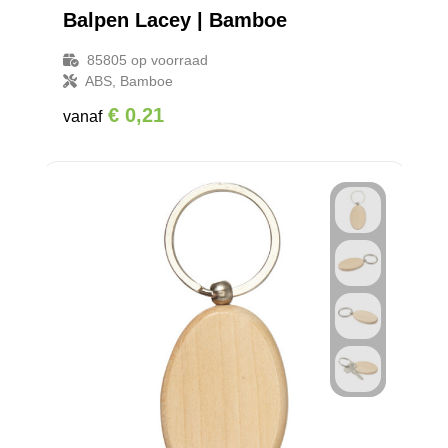
Balpen Lacey | Bamboe
85805
op voorraad
ABS, Bamboe
€ 0,21
vanaf