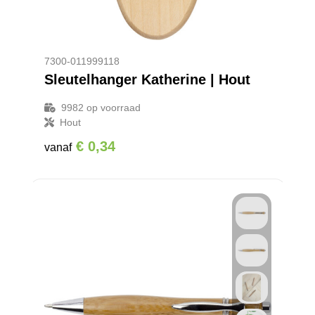
7300-011999118
Sleutelhanger Katherine | Hout
9982
op voorraad
Hout
€ 0,34
vanaf