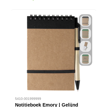
5410-001999999
Notitieboek Emory | Gelijnd