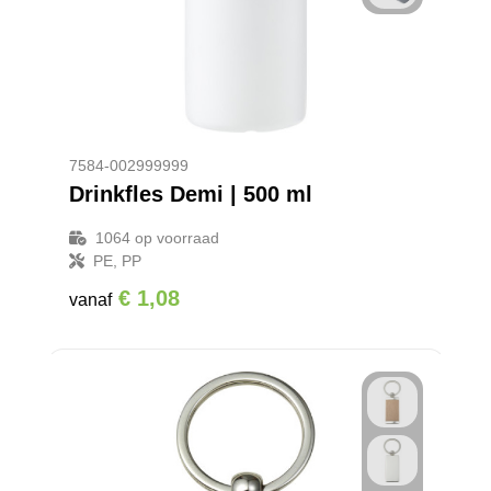
7584-002999999
Drinkfles Demi | 500 ml
1064
op voorraad
PE, PP
€ 1,08
vanaf