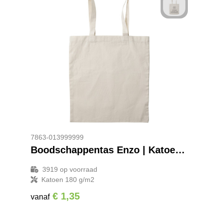
7863-013999999
Boodschappentas Enzo | Katoen | 180 g/m²
3919
op voorraad
Katoen 180 g/m2
€ 1,35
vanaf