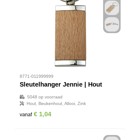
8771-011999999
Sleutelhanger Jennie | Hout
5048
op voorraad
Hout, Beukenhout, Allooi, Zink
€ 1,04
vanaf