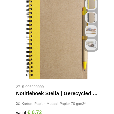
2715-006999999
Notitieboek Stella | Gerecycled | Gelinieerd
Karton, Papier, Metaal, Papier 70 g/m2*
€ 0,72
vanaf