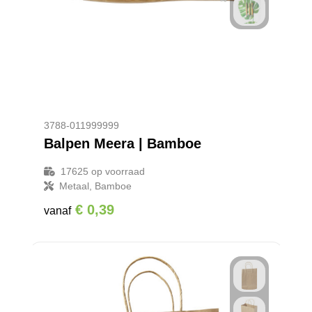
3788-011999999
Balpen Meera | Bamboe
17625
op voorraad
Metaal, Bamboe
€ 0,39
vanaf