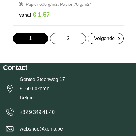
Papier 600 g/m2, Papier 70 g/m2*
€ 1,57
vanaf
1
2
Volgende
Contact
Gentse Steenweg 17
9160 Lokeren
België
+32 9 349 41 40
webshop@xenia.be