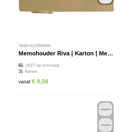
7830-011999999
Memohouder Riva | Karton | Met liniaal
1627
op voorraad
Karton
€ 0,56
vanaf