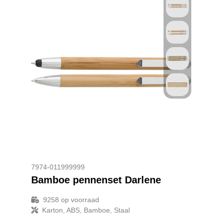
7974-011999999
Bamboe pennenset Darlene
9258
op voorraad
Karton, ABS, Bamboe, Staal