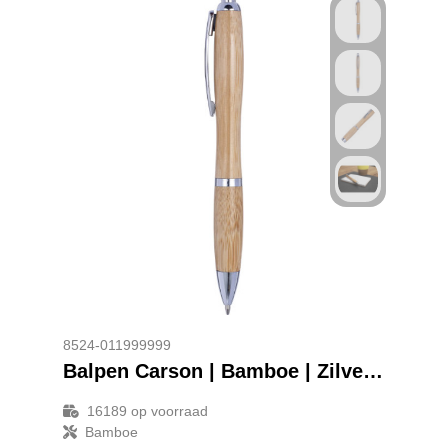
8524-011999999
Balpen Carson | Bamboe | Zilverdetails
16189
op voorraad
Bamboe