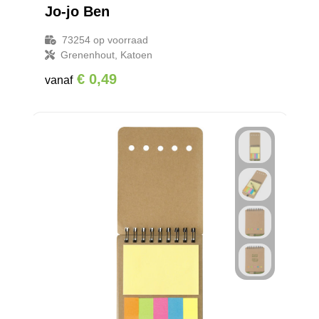
Jo-jo Ben
73254
op voorraad
Grenenhout, Katoen
€ 0,49
vanaf