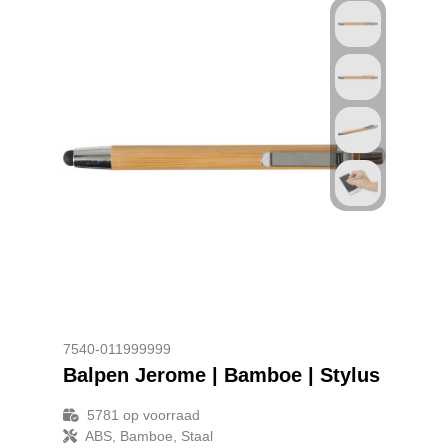
Reistassensets
Goodiebags
7540-011999999
Balpen Jerome | Bamboe | Stylus
5781
op voorraad
ABS, Bamboe, Staal