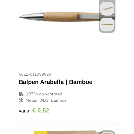
6612-011999999
Balpen Arabella | Bamboe
10734
op voorraad
Metaal, ABS, Bamboe
€ 0,52
vanaf