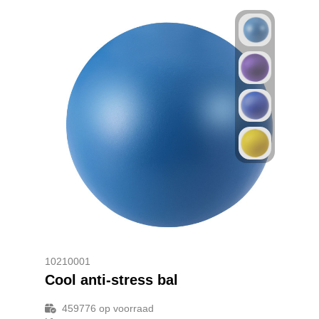
10210001
Cool anti-stress bal
459776
op voorraad