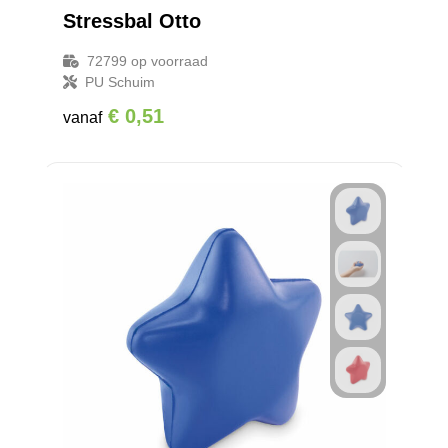
Stressbal Otto
72799
op voorraad
PU Schuim
€ 0,51
vanaf