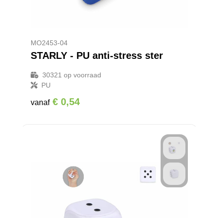
MO2453-04
STARLY - PU anti-stress ster
30321
op voorraad
PU
€ 0,54
vanaf