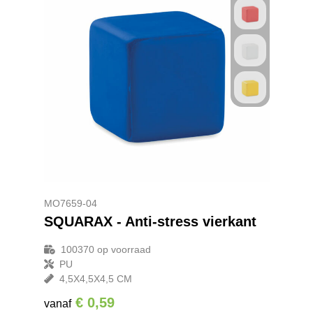
MO7659-04
SQUARAX - Anti-stress vierkant
100370
op voorraad
PU
4,5X4,5X4,5 CM
€ 0,59
vanaf