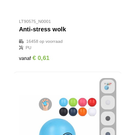
LT90575_N0001
Anti-stress wolk
16458
op voorraad
PU
€ 0,61
vanaf