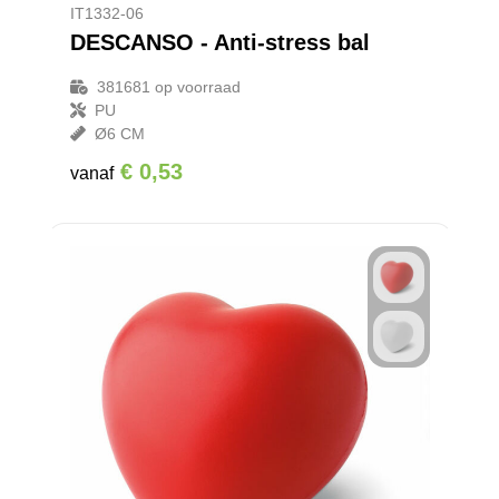
IT1332-06
DESCANSO - Anti-stress bal
381681
op voorraad
PU
Ø6 CM
€ 0,53
vanaf