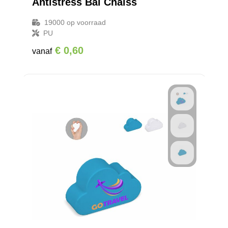
Antistress Bal Chaiss
19000
op voorraad
PU
€ 0,60
vanaf