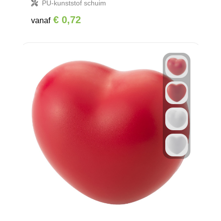
PU-kunststof schuim
€ 0,72
vanaf