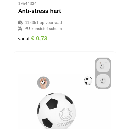
19544334
Anti-stress hart
118351
op voorraad
PU-kunststof schuim
€ 0,73
vanaf