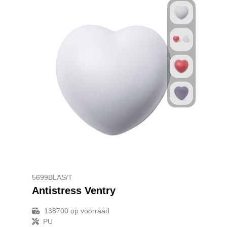
5699BLAS/T
Antistress Ventry
138700
op voorraad
PU