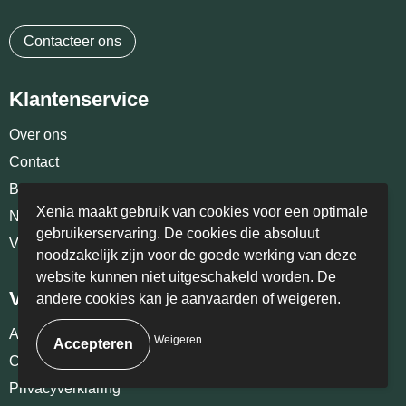
Contacteer ons
Klantenservice
Over ons
Contact
Bestelling & Bezorging
Xenia maakt gebruik van cookies voor een optimale
Nieuwsbrief
gebruikerservaring. De cookies die absoluut
Veelgestelde vragen
noodzakelijk zijn voor de goede werking van deze
website kunnen niet uitgeschakeld worden. De
Veilig winkelen
andere cookies kan je aanvaarden of weigeren.
Algemene voorwaarden
Weigeren
Cookiebeleid
Privacyverklaring