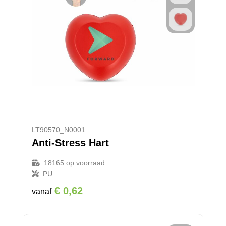
LT90570_N0001
Anti-Stress Hart
18165
op voorraad
PU
€ 0,62
vanaf