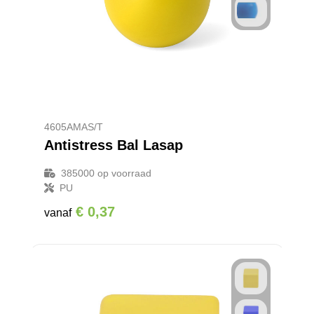
Reistassensets
Goodiebags
4605AMAS/T
Antistress Bal Lasap
385000
op voorraad
PU
€ 0,37
vanaf