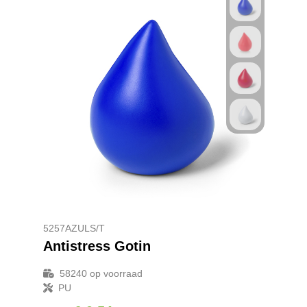
5257AZULS/T
Antistress Gotin
58240
op voorraad
PU