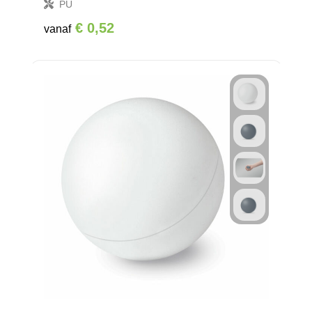
PU
€ 0,52
vanaf