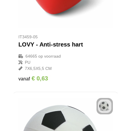
IT3459-05
LOVY - Anti-stress hart
64665
op voorraad
PU
7X6,5X5,5 CM
€ 0,63
vanaf