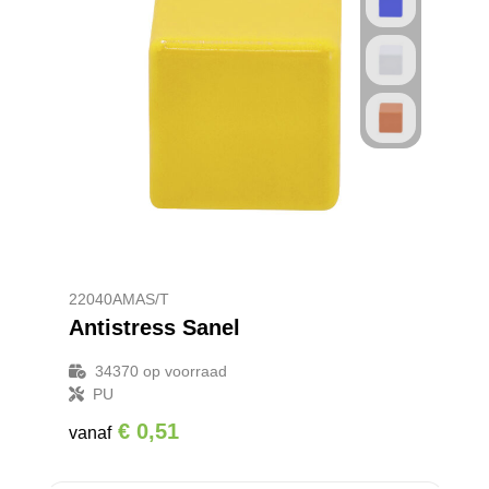
22040AMAS/T
Antistress Sanel
34370
op voorraad
PU
€ 0,51
vanaf