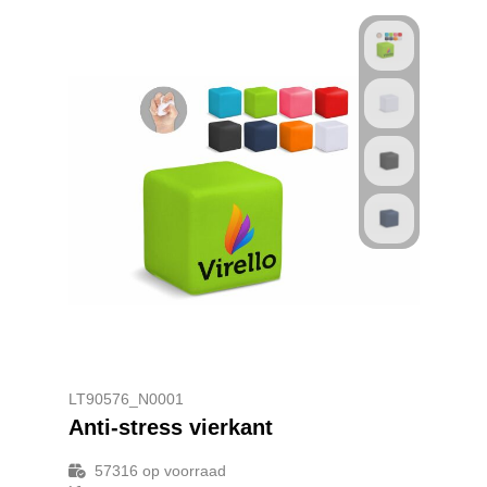
LT90576_N0001
Anti-stress vierkant
57316
op voorraad