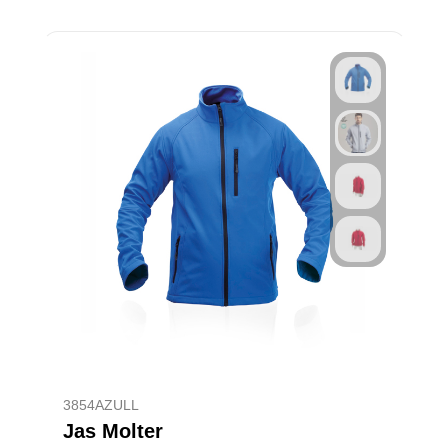
3854AZULL
Jas Molter