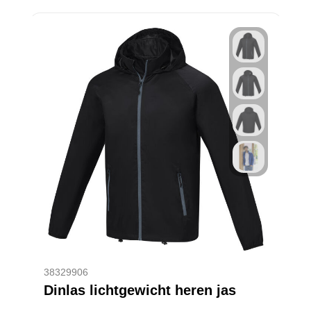
38329906
Dinlas lichtgewicht heren jas