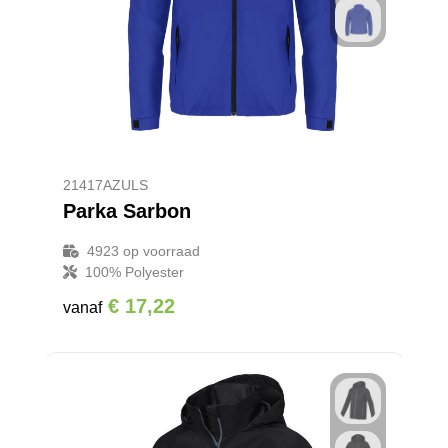
21417AZULS
Parka Sarbon
4923
op voorraad
100% Polyester
€ 17,22
vanaf