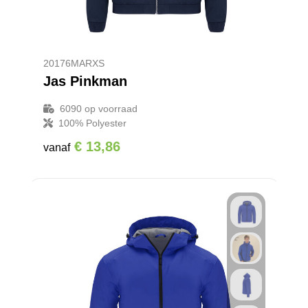
20176MARXS
Jas Pinkman
6090
op voorraad
100% Polyester
€ 13,86
vanaf