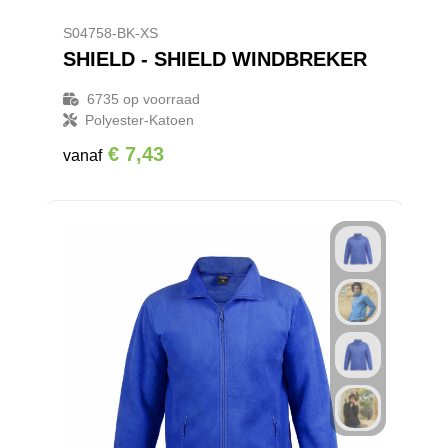
S04758-BK-XS
SHIELD - SHIELD WINDBREKER
6735
op voorraad
Polyester-Katoen
€ 7,43
vanaf