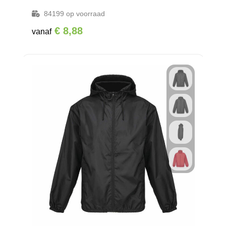
84199
op voorraad
€ 8,88
vanaf