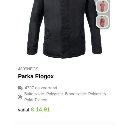
4805NEGS
Parka Flogox
4797
op voorraad
Buitenzijde: Polyester. Binnenzijde: Polyester/
Polar Fleece
€ 14,91
vanaf