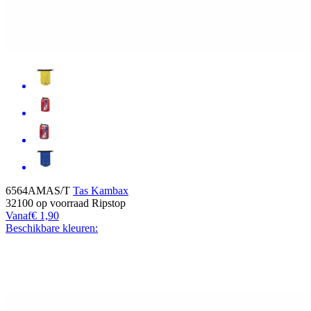
6564AMAS/T
Tas Kambax
32100
op voorraad
Ripstop
Vanaf
€ 1,90
Beschikbare kleuren: