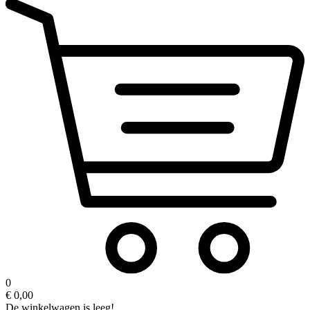
0
€ 0,00
De winkelwagen is leeg!