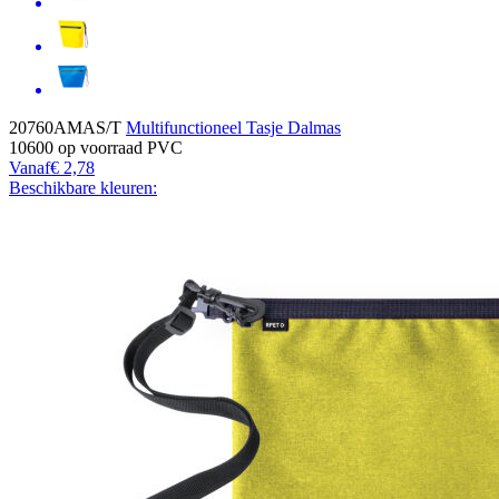
20760AMAS/T
Multifunctioneel Tasje Dalmas
10600
op voorraad
PVC
Vanaf
€ 2,78
Beschikbare kleuren: