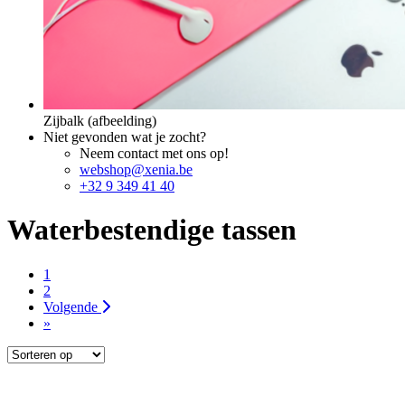
Zijbalk (afbeelding)
Niet gevonden wat je zocht?
Neem contact met ons op!
webshop@xenia.be
+32 9 349 41 40
Waterbestendige tassen
1
2
Volgende
»