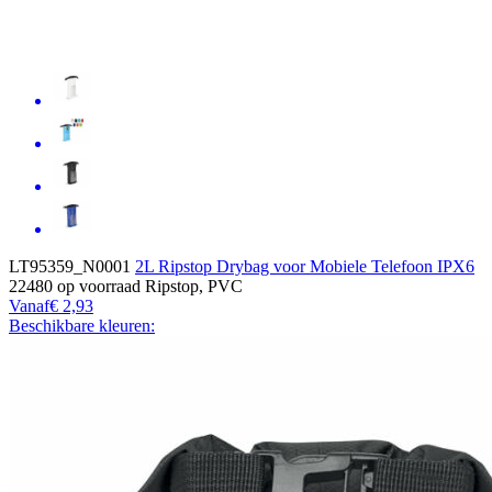
LT95359_N0001
2L Ripstop Drybag voor Mobiele Telefoon IPX6
22480
op voorraad
Ripstop, PVC
Vanaf
€ 2,93
Beschikbare kleuren: