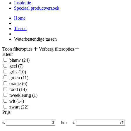
Inspiratie
Speciaal productverzoek
Home
Tassen
Waterbestendige tassen
Toon filteropties
Verberg filteropties
Kleur
blauw
(24)
geel
(7)
grijs
(10)
groen
(11)
oranje
(6)
rood
(14)
tweekleurig
(1)
wit
(14)
zwart
(22)
Prijs
€
t/m
€