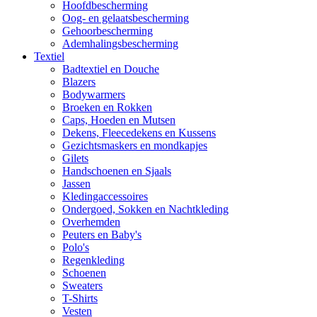
Hoofdbescherming
Oog- en gelaatsbescherming
Gehoorbescherming
Ademhalingsbescherming
Textiel
Badtextiel en Douche
Blazers
Bodywarmers
Broeken en Rokken
Caps, Hoeden en Mutsen
Dekens, Fleecedekens en Kussens
Gezichtsmaskers en mondkapjes
Gilets
Handschoenen en Sjaals
Jassen
Kledingaccessoires
Ondergoed, Sokken en Nachtkleding
Overhemden
Peuters en Baby's
Polo's
Regenkleding
Schoenen
Sweaters
T-Shirts
Vesten