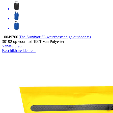
10049700
The Survivor 5L waterbestendige outdoor tas
30192
op voorraad
190T van Polyester
Vanaf
€ 3,26
Beschikbare kleuren: