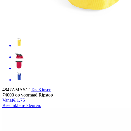
4847AMAS/T
Tas Kinser
74000
op voorraad
Ripstop
Vanaf
€ 1,75
Beschikbare kleuren: