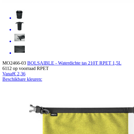
MO2466-03
BOLSAIBLE - Waterdichte tas 210T RPET 1,5L
6112
op voorraad
RPET
Vanaf
€ 2,36
Beschikbare kleuren: