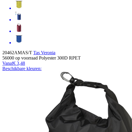
20462AMAS/T
Tas Veronia
56000
op voorraad
Polyester 300D RPET
Vanaf
€ 3,48
Beschikbare kleuren: