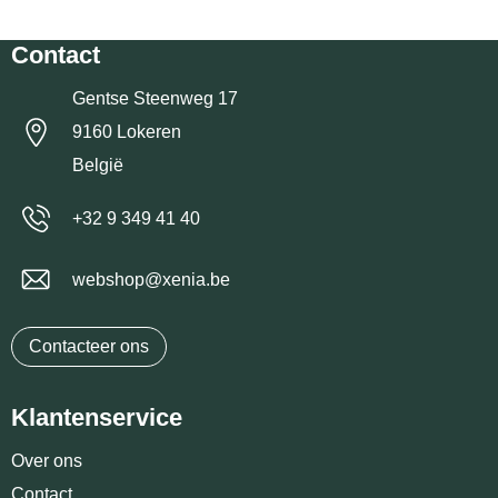
Contact
Gentse Steenweg 17
9160 Lokeren
België
+32 9 349 41 40
webshop@xenia.be
Contacteer ons
Klantenservice
Over ons
Contact