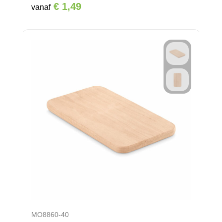
€ 1,49
vanaf
MO8860-40