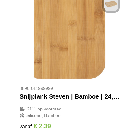
8890-011999999
Snijplank Steven | Bamboe | 24,5 x 17,5 cm
2111
op voorraad
Silicone, Bamboe
€ 2,39
vanaf