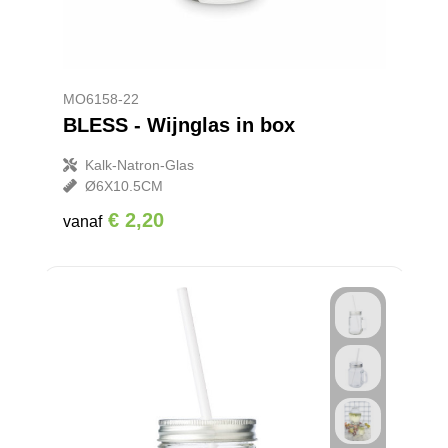
MO6158-22
BLESS - Wijnglas in box
Kalk-Natron-Glas
Ø6X10.5CM
€ 2,20
vanaf