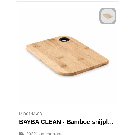
MO6144-03
BAYBA CLEAN - Bamboe snijplank
20221
op voorraad