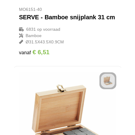
MO6151-40
SERVE - Bamboe snijplank 31 cm
6831
op voorraad
Bamboe
Ø31.5X43.5X0.9CM
€ 6,51
vanaf