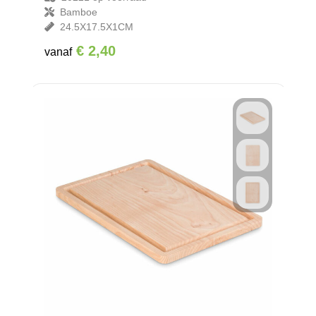
Bamboe
24.5X17.5X1CM
€ 2,40
vanaf