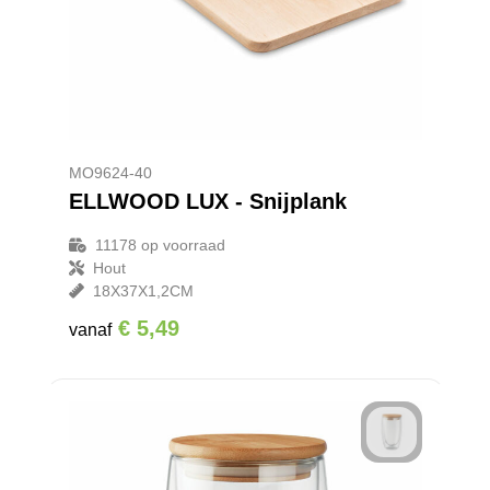
MO9624-40
ELLWOOD LUX - Snijplank
11178
op voorraad
Hout
18X37X1,2CM
€ 5,49
vanaf