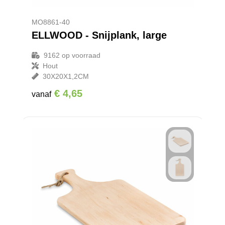
MO8861-40
ELLWOOD - Snijplank, large
9162
op voorraad
Hout
30X20X1,2CM
€ 4,65
vanaf