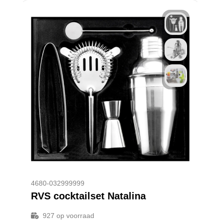
4680-032999999
RVS cocktailset Natalina
927
op voorraad