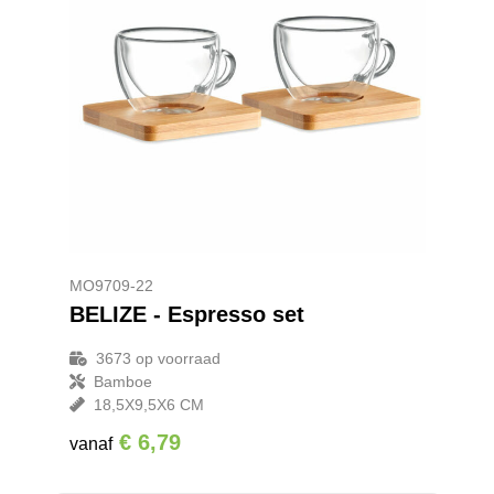
MO9709-22
BELIZE - Espresso set
3673
op voorraad
Bamboe
18,5X9,5X6 CM
€ 6,79
vanaf