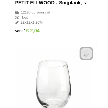
PETIT ELLWOOD - Snijplank, small
12190
op voorraad
Hout
22X12X1,2CM
€ 2,04
vanaf