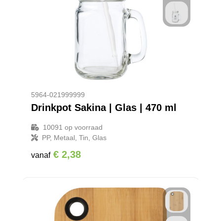
5964-021999999
Drinkpot Sakina | Glas | 470 ml
10091
op voorraad
PP, Metaal, Tin, Glas
€ 2,38
vanaf