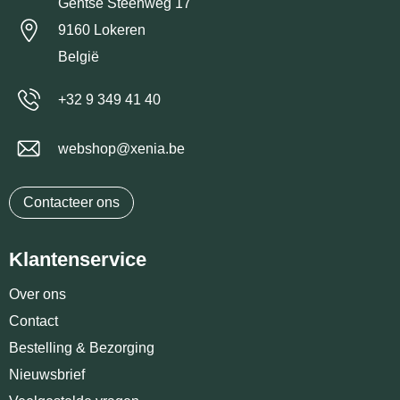
Gentse Steenweg 17
9160 Lokeren
België
+32 9 349 41 40
webshop@xenia.be
Contacteer ons
Klantenservice
Over ons
Contact
Bestelling & Bezorging
Nieuwsbrief