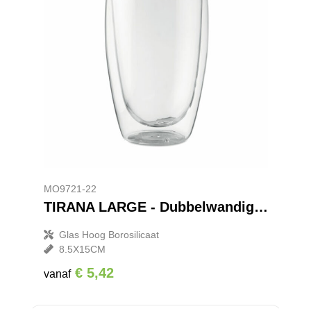
MO9721-22
TIRANA LARGE - Dubbelwandig drinkglas 450ml
Glas Hoog Borosilicaat
8.5X15CM
€ 5,42
vanaf