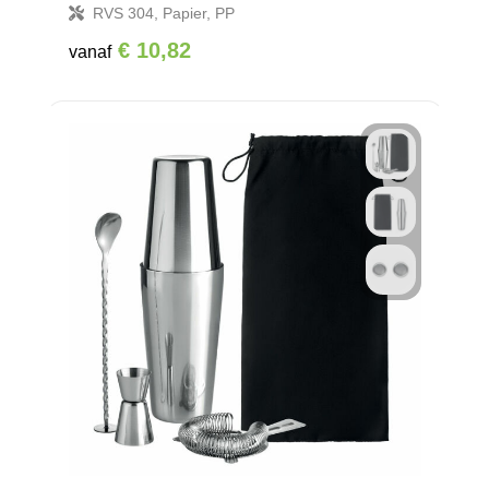
RVS 304, Papier, PP
€ 10,82
vanaf