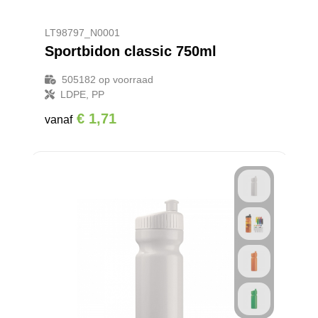
LT98797_N0001
Sportbidon classic 750ml
505182
op voorraad
LDPE, PP
€ 1,71
vanaf