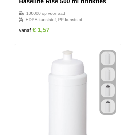
Baseline Rise 500 ml drinkfles
100000
op voorraad
HDPE-kunststof, PP-kunststof
€ 1,57
vanaf