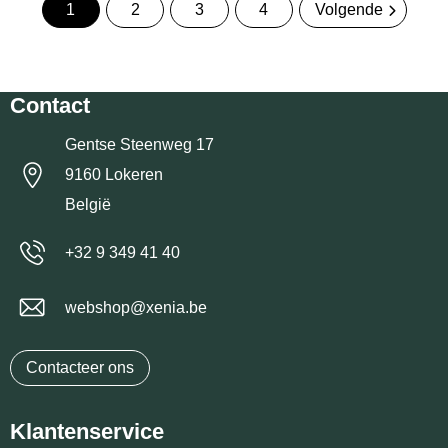
1
2
3
4
Volgende
Contact
Gentse Steenweg 17
9160 Lokeren
België
+32 9 349 41 40
webshop@xenia.be
Contacteer ons
Klantenservice