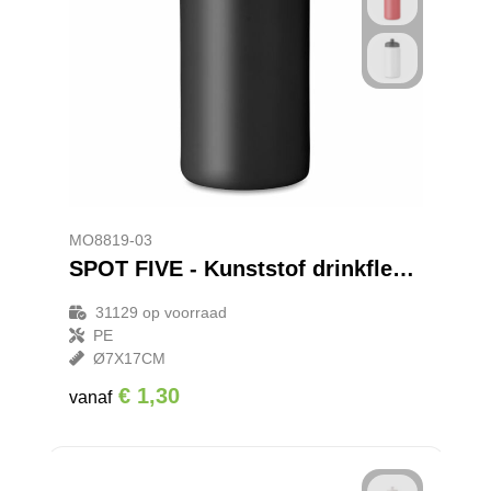
MO8819-03
SPOT FIVE - Kunststof drinkfles 500 ml
31129
op voorraad
PE
Ø7X17CM
€ 1,30
vanaf