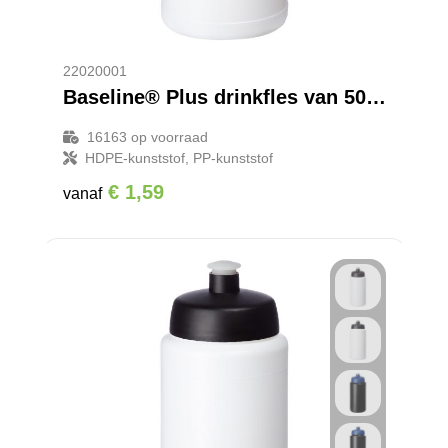
22020001
Baseline® Plus drinkfles van 500 ml
16163
op voorraad
HDPE-kunststof, PP-kunststof
€ 1,59
vanaf