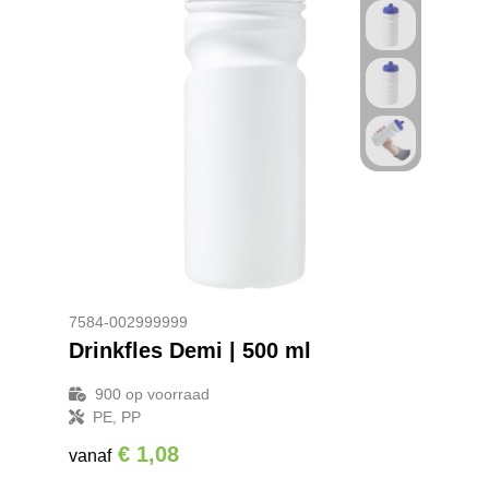
7584-002999999
Drinkfles Demi | 500 ml
900
op voorraad
PE, PP
€ 1,08
vanaf