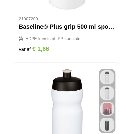
21007200
Baseline® Plus grip 500 ml sportfles met flipcapdeksel
HDPE-kunststof, PP-kunststof
€ 1,66
vanaf