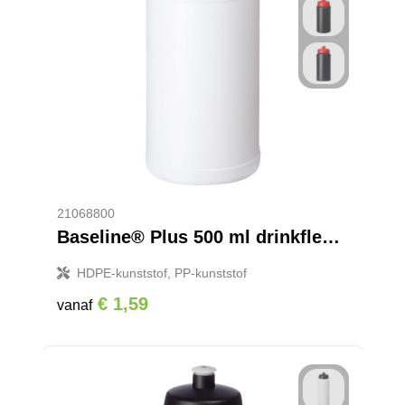
21068800
Baseline® Plus 500 ml drinkfles met sportdeksel
HDPE-kunststof, PP-kunststof
€ 1,59
vanaf