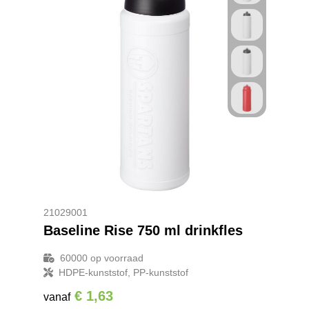
21029001
Baseline Rise 750 ml drinkfles
60000
op voorraad
HDPE-kunststof, PP-kunststof
€ 1,63
vanaf