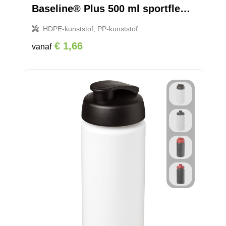
Baseline® Plus 500 ml sportfles met flipcapdeksel
HDPE-kunststof, PP-kunststof
€ 1,66
vanaf