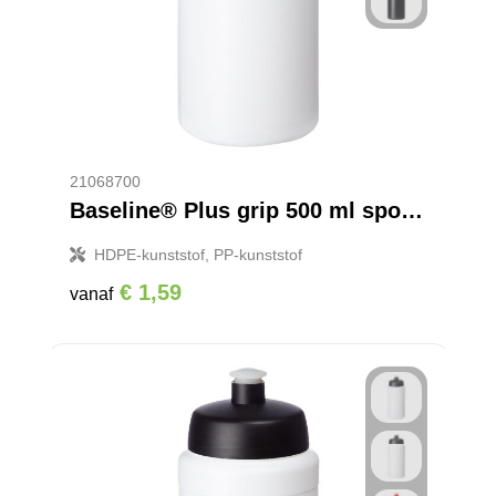
21068700
Baseline® Plus grip 500 ml sportfles met sportdeksel
HDPE-kunststof, PP-kunststof
€ 1,59
vanaf