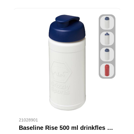
21028901
Baseline Rise 500 ml drinkfles met klapdeksel