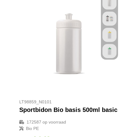
LT98859_N0101
Sportbidon Bio basis 500ml basic
172587
op voorraad
Bio PE