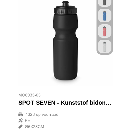
MO8933-03
SPOT SEVEN - Kunststof bidon 700 ml
4328
op voorraad
PE
Ø6X23CM