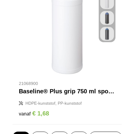
21068900
Baseline® Plus grip 750 ml sportfles met sportdeksel
HDPE-kunststof, PP-kunststof
€ 1,68
vanaf