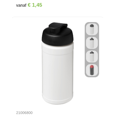
€ 1,45
vanaf
21006800