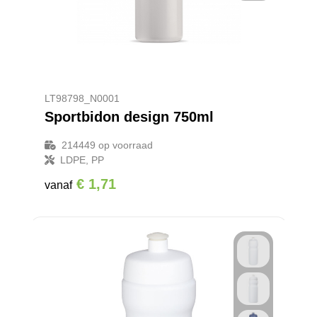
LT98798_N0001
Sportbidon design 750ml
214449
op voorraad
LDPE, PP
€ 1,71
vanaf