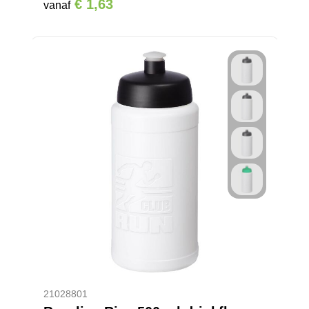
€ 1,63
vanaf
21028801