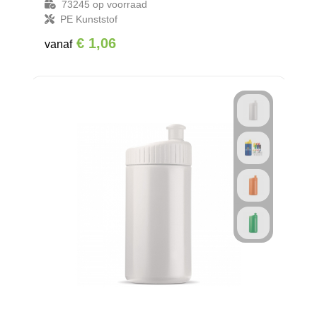
73245
op voorraad
PE Kunststof
€ 1,06
vanaf