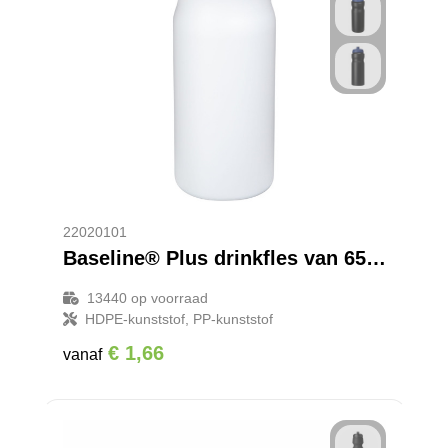
22020101
Baseline® Plus drinkfles van 650 ml
13440
op voorraad
HDPE-kunststof, PP-kunststof
€ 1,66
vanaf