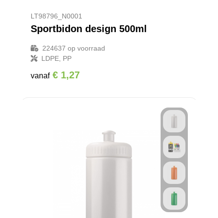
LT98796_N0001
Sportbidon design 500ml
224637
op voorraad
LDPE, PP
€ 1,27
vanaf