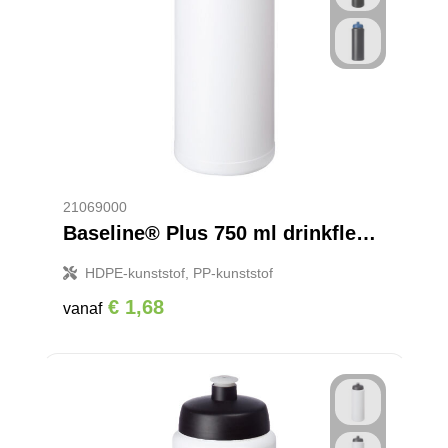
21069000
Baseline® Plus 750 ml drinkfles met sportdeksel
HDPE-kunststof, PP-kunststof
€ 1,68
vanaf