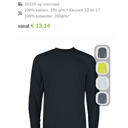
10216
op voorraad
100% katoen, 180 g/m²• Kleuren 10 en 17:
100% polyester, 200g/m²
€ 13,14
vanaf