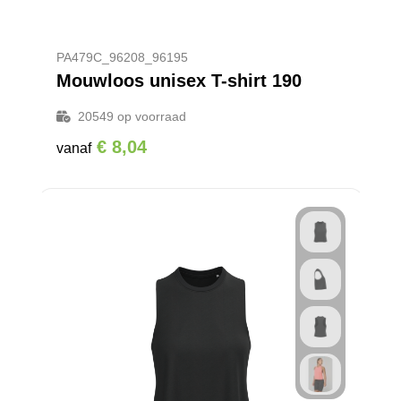
PA479C_96208_96195
Mouwloos unisex T-shirt 190
20549
op voorraad
€ 8,04
vanaf