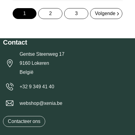
1
2
3
Volgende
Contact
Gentse Steenweg 17
9160 Lokeren
België
+32 9 349 41 40
webshop@xenia.be
Contacteer ons