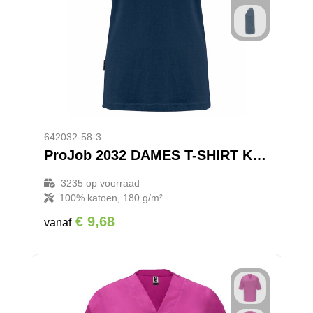
642032-58-3
ProJob 2032 DAMES T-SHIRT KATOEN
3235
op voorraad
100% katoen, 180 g/m²
€ 9,68
vanaf