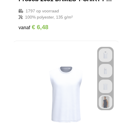
1797
op voorraad
Reistassensets
100% polyester, 135 g/m²
€ 6,48
vanaf
Goodiebags