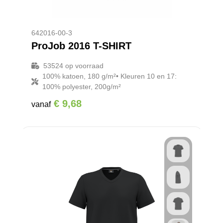
642016-00-3
ProJob 2016 T-SHIRT
53524
op voorraad
100% katoen, 180 g/m²• Kleuren 10 en 17:
100% polyester, 200g/m²
€ 9,68
vanaf