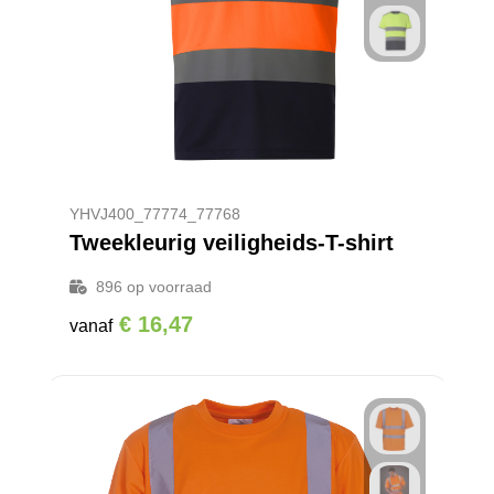
YHVJ400_77774_77768
Tweekleurig veiligheids-T-shirt
896
op voorraad
€ 16,47
vanaf