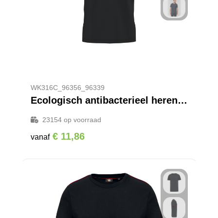
WK316C_96356_96339
Ecologisch antibacterieel heren-T-shirt met V-hals
23154
op voorraad
€ 11,86
vanaf