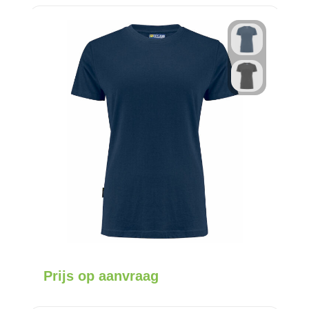
Prijs op aanvraag