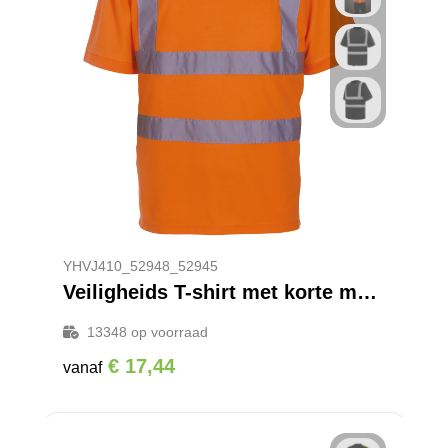
YHVJ410_52948_52945
Veiligheids T-shirt met korte mouwen
13348
op voorraad
€ 17,44
vanaf