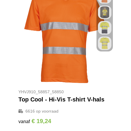
YHVJ910_58857_58850
Top Cool - Hi-Vis T-shirt V-hals
6616
op voorraad
€ 19,24
vanaf