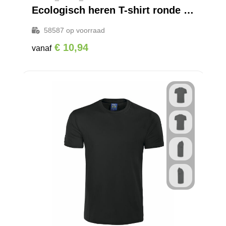
Ecologisch heren T-shirt ronde hals
58587
op voorraad
€ 10,94
vanaf