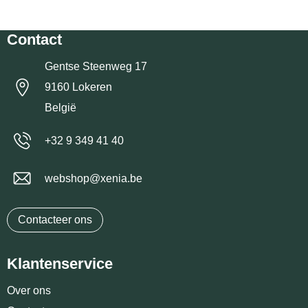
Contact
Gentse Steenweg 17
9160 Lokeren
België
+32 9 349 41 40
webshop@xenia.be
Contacteer ons
Klantenservice
Over ons