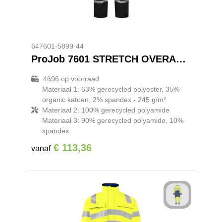
647601-5899-44
ProJob 7601 STRETCH OVERALL MET KNIEZAKKEN
4696
op voorraad
Materiaal 1: 63% gerecycled polyester, 35%
organic katoen, 2% spandex - 245 g/m²
Materiaal 2: 100% gerecycled polyamide
Materiaal 3: 90% gerecycled polyamide, 10%
spandex
€ 113,36
vanaf