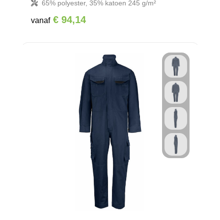
65% polyester, 35% katoen 245 g/m²
€ 94,14
vanaf