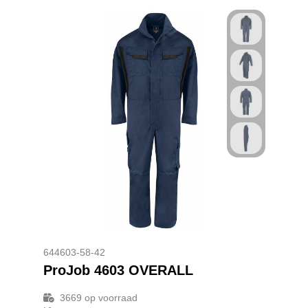
644603-58-42
ProJob 4603 OVERALL
3669
op voorraad