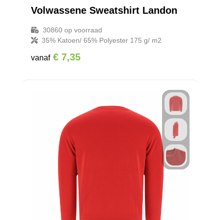
Volwassene Sweatshirt Landon
30860
op voorraad
35% Katoen/ 65% Polyester 175 g/ m2
€ 7,35
vanaf