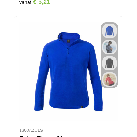
€ 5,21
vanaf
1303AZULS