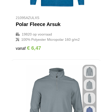
21095AZULXS
Polar Fleece Arsuk
19820
op voorraad
100% Polyester Micropolar 160 g/m2
€ 6,47
vanaf