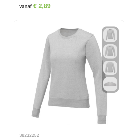
€ 2,89
vanaf
38232252