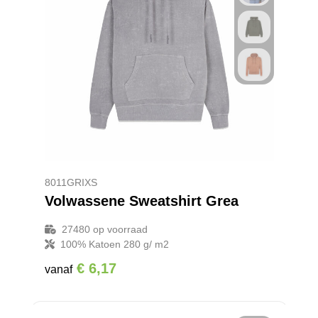
8011GRIXS
Volwassene Sweatshirt Grea
27480
op voorraad
100% Katoen 280 g/ m2
€ 6,17
vanaf