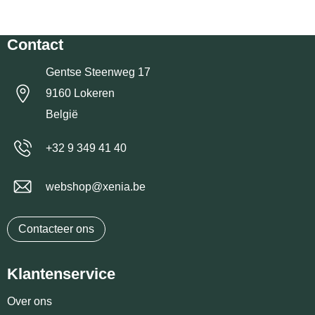
Contact
Gentse Steenweg 17
9160 Lokeren
België
+32 9 349 41 40
webshop@xenia.be
Contacteer ons
Klantenservice
Over ons