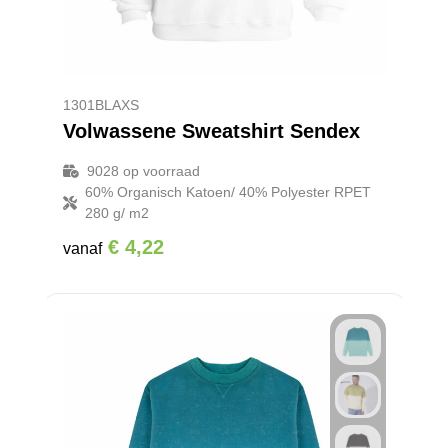
1301BLAXS
Volwassene Sweatshirt Sendex
9028
op voorraad
60% Organisch Katoen/ 40% Polyester RPET
280 g/ m2
€ 4,22
vanaf