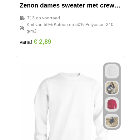
Zenon dames sweater met crewneck
713
op voorraad
Knit van 50% Katoen en 50% Polyester, 240
g/m2
€ 2,89
vanaf