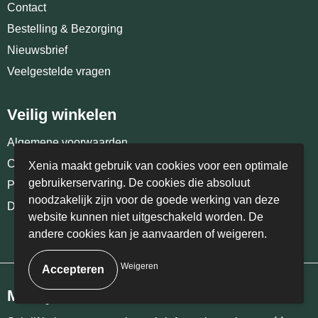
Contact
Bestelling & Bezorging
Nieuwsbrief
Veelgestelde vragen
Veilig winkelen
Algemene voorwaarden
Cookiebeleid
Xenia maakt gebruik van cookies voor een optimale
gebruikerservaring. De cookies die absoluut
Privacyverklaring
noodzakelijk zijn voor de goede werking van deze
Disclaimer
website kunnen niet uitgeschakeld worden. De
andere cookies kan je aanvaarden of weigeren.
Weigeren
Meld je aan voor onze nieuwsbrief