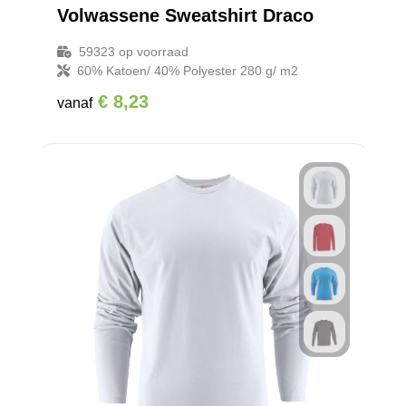
Volwassene Sweatshirt Draco
59323
op voorraad
60% Katoen/ 40% Polyester 280 g/ m2
€ 8,23
vanaf