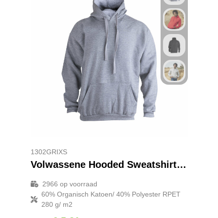
1302GRIXS
Volwassene Hooded Sweatshirt Harnix
2966
op voorraad
60% Organisch Katoen/ 40% Polyester RPET
280 g/ m2