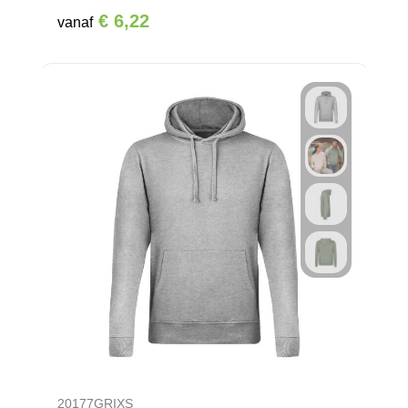
€ 6,22
vanaf
20177GRIXS