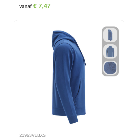
€ 7,47
vanaf
21953VEBXS