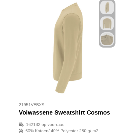
21951VEBXS
Volwassene Sweatshirt Cosmos
162182
op voorraad
60% Katoen/ 40% Polyester 280 g/ m2