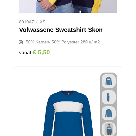
8010AZULXS
Volwassene Sweatshirt Skon
50% Katoen/ 50% Polyester 280 g/ m2
€ 5,50
vanaf