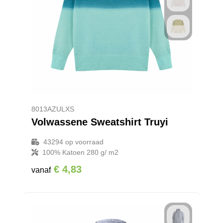
8013AZULXS
Volwassene Sweatshirt Truyi
43294
op voorraad
100% Katoen 280 g/ m2
€ 4,83
vanaf