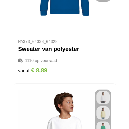
PA373_64338_64328
Sweater van polyester
1110
op voorraad
€ 8,89
vanaf