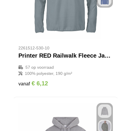
2261512-530-10
Printer RED Railwalk Fleece Jacket Men
57
op voorraad
100% polyester, 190 g/m²
€ 6,12
vanaf