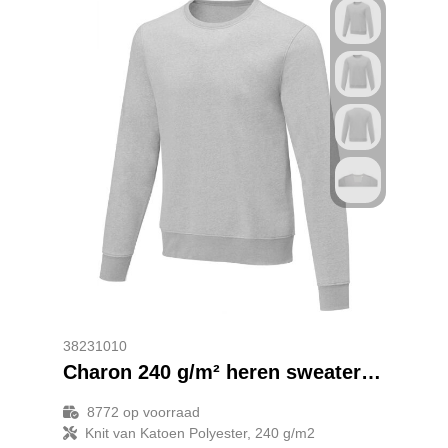
38231010
Charon 240 g/m² heren sweater met crewneck
8772
op voorraad
Knit van Katoen Polyester, 240 g/m2