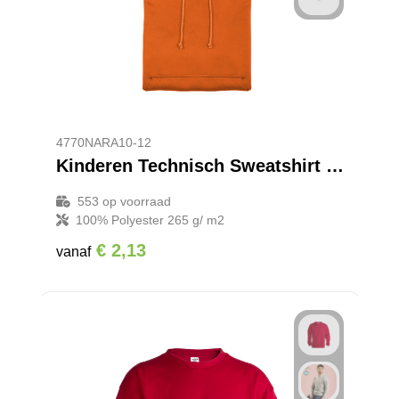
Reistassensets
Goodiebags
4770NARA10-12
Kinderen Technisch Sweatshirt Theon
553
op voorraad
100% Polyester 265 g/ m2
€ 2,13
vanaf