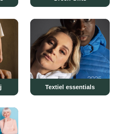
j
Textiel essentials