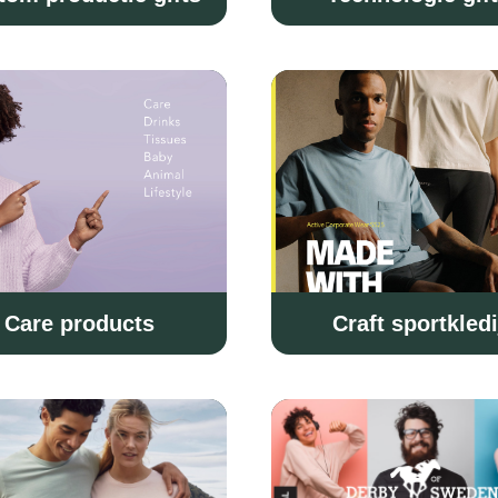
Care products
Craft sportkledi