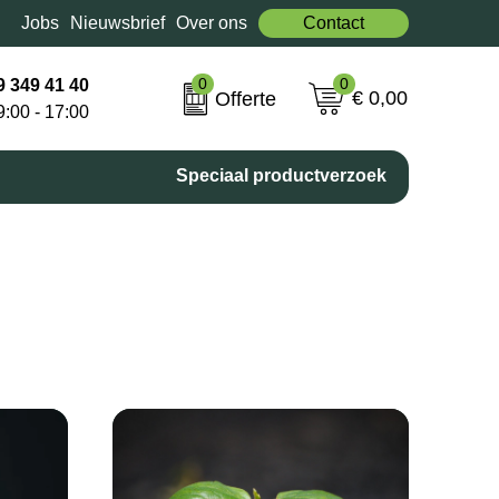
Jobs
Nieuwsbrief
Over ons
Contact
0
0
9 349 41 40
€ 0,00
Offerte
9:00 - 17:00
Speciaal productverzoek