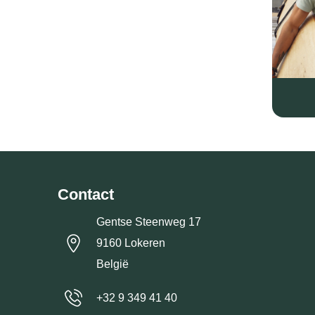
Contact
Gentse Steenweg 17
9160 Lokeren
België
+32 9 349 41 40