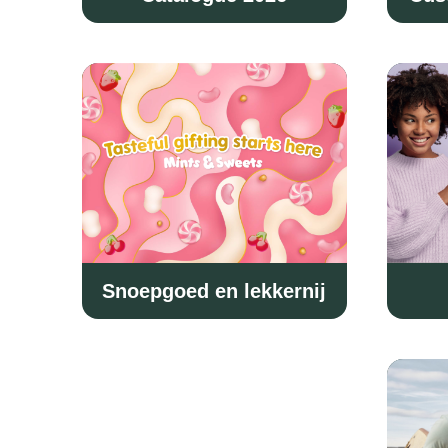
Snoepgoed en lekkernij