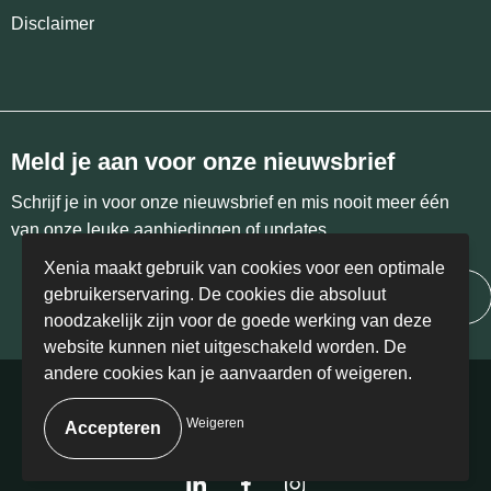
Disclaimer
Reistassensets
Goodiebags
Meld je aan voor onze nieuwsbrief
Schrijf je in voor onze nieuwsbrief en mis nooit meer één
van onze leuke aanbiedingen of updates.
Xenia maakt gebruik van cookies voor een optimale
gebruikerservaring. De cookies die absoluut
Inschrijven
noodzakelijk zijn voor de goede werking van deze
website kunnen niet uitgeschakeld worden. De
andere cookies kan je aanvaarden of weigeren.
© Copyright Xenia 2024 | BE 0458.405.766
Weigeren