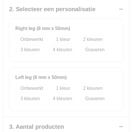
2. Selecteer een personalisatie
Reistassensets
Goodiebags
Right leg (8 mm x 50mm)
Onbewerkt
1
2
3
4
Graveren
Left leg (8 mm x 50mm)
Onbewerkt
1
2
3
4
Graveren
3. Aantal producten