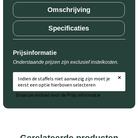
Omschrijving
Specificaties
Prijsinformatie
Onderstaande prijzen zijn exclusief instelkosten.
×
Indien de staffels niet aanwezig zijn moet je
eerst een optie hierboven selecteren
Draai uw mobiel voor de Prijs informatie
Gerelateerde producten