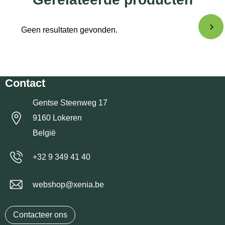
Geen resultaten gevonden.
Contact
Gentse Steenweg 17
9160 Lokeren
België
+32 9 349 41 40
webshop@xenia.be
Contacteer ons