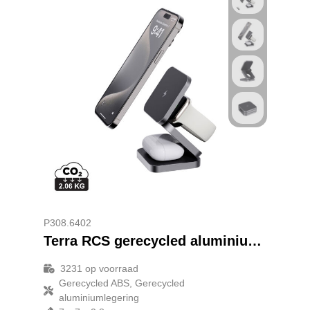
P308.6402
Terra RCS gerecycled aluminium opvouwbare 3-in-1 15W oplader
3231
op voorraad
Gerecycled ABS, Gerecycled
aluminiumlegering