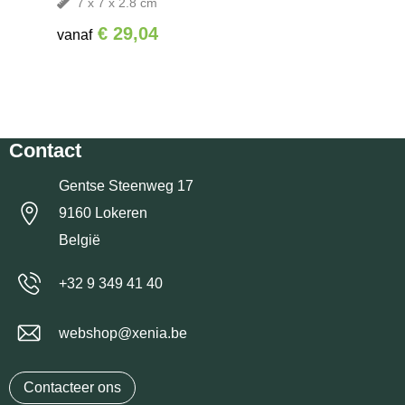
7 x 7 x 2.8 cm
€ 29,04
vanaf
Contact
Gentse Steenweg 17
9160 Lokeren
België
+32 9 349 41 40
webshop@xenia.be
Contacteer ons