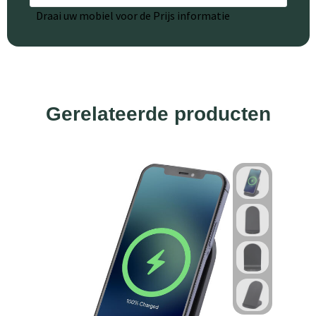
Draai uw mobiel voor de Prijs informatie
Gerelateerde producten