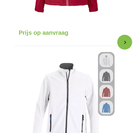
Prijs op aanvraag