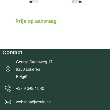
Prijs op aanvraag
Contact
Gentse Steenweg 17
9160 Lokeren
België
+32 9 349 41 40
webshop@xenia.be