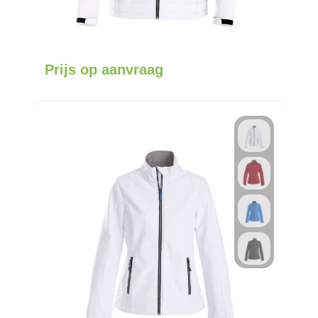
Prijs op aanvraag