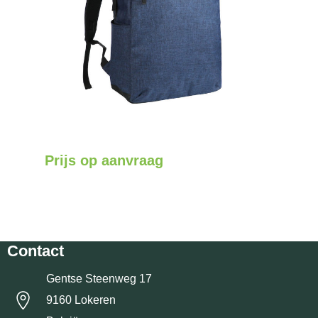
Prijs op aanvraag
Contact
Gentse Steenweg 17
9160 Lokeren