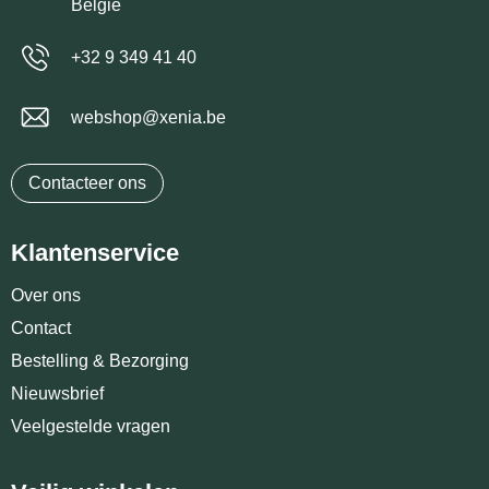
België
+32 9 349 41 40
webshop@xenia.be
Contacteer ons
Klantenservice
Over ons
Contact
Bestelling & Bezorging
Nieuwsbrief
Veelgestelde vragen