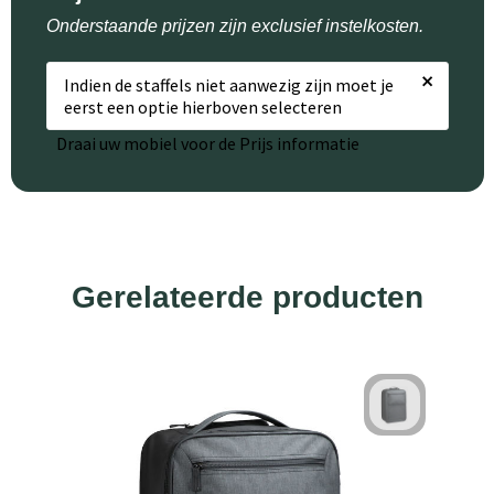
Onderstaande prijzen zijn exclusief instelkosten.
×
Indien de staffels niet aanwezig zijn moet je
eerst een optie hierboven selecteren
Draai uw mobiel voor de Prijs informatie
Gerelateerde producten