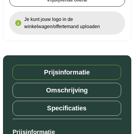
Reistassensets
Je kunt jouw logo in de
winkelwagen/offertemand uploaden
Goodiebags
Prijsinformatie
Omschrijving
Specificaties
Prijsinformatie