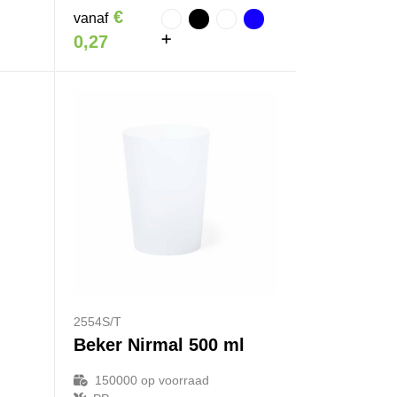
€
vanaf
0,27
2554S/T
Beker Nirmal 500 ml
150000
op voorraad