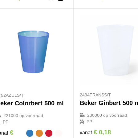
2494TRANSS/T
752AZULS/T
Beker Ginbert 500 
eker Colorbert 500 ml
230000
op voorraad
221000
op voorraad
PP
PP
€ 0,18
€
vanaf
anaf