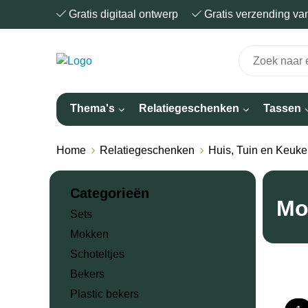
Gratis digitaal ontwerp
Gratis verzending v
Thema's
Relatiegeschenken
Tassen
Home
Relatiegeschenken
Huis, Tuin en Keuke
Categorieën
Mo
Sets
Mokken
Schoteltjes
Bekers
Plastic bekers