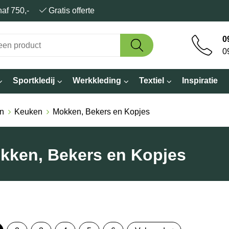
anaf 750,-
Gratis offerte
0
0
Sportkledij
Werkkleding
Textiel
Inspiratie
n
Keuken
Mokken, Bekers en Kopjes
kken, Bekers en Kopjes