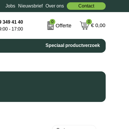
Jobs
Nieuwsbrief
Over ons
Contact
0
0
9 349 41 40
€ 0,00
Offerte
9:00 - 17:00
Speciaal productverzoek