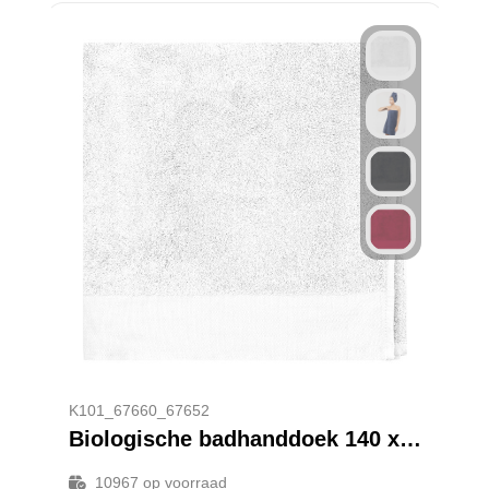
K101_67660_67652
Biologische badhanddoek 140 x 70 cm
10967
op voorraad