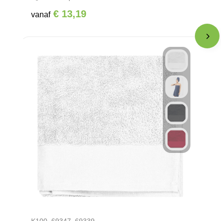
€ 13,19
vanaf