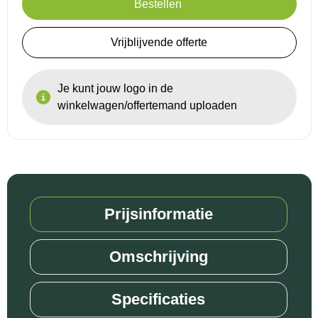
Bestellen
Reistassensets
Vrijblijvende offerte
Goodiebags
Je kunt jouw logo in de
winkelwagen/offertemand uploaden
Prijsinformatie
Omschrijving
Specificaties