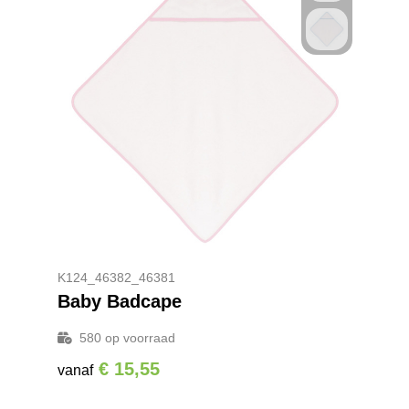
K124_46382_46381
Baby Badcape
580
op voorraad
€ 15,55
vanaf