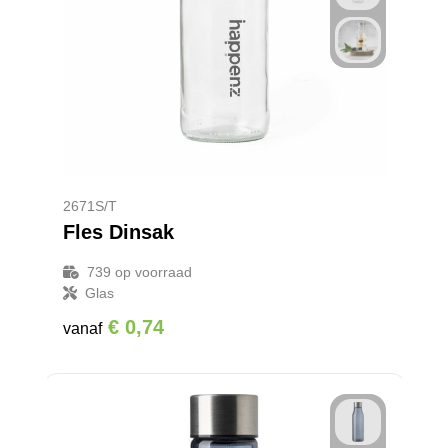
Reistassensets
Goodiebags
2671S/T
Fles Dinsak
739
op voorraad
Glas
€ 0,74
vanaf