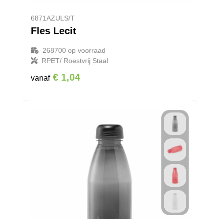
6871AZULS/T
Fles Lecit
268700
op voorraad
RPET/ Roestvrij Staal
€ 1,04
vanaf