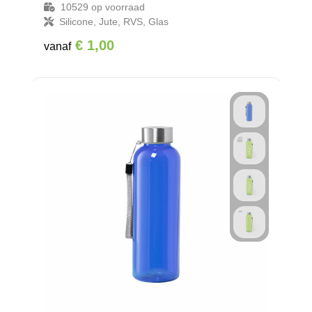
10529
op voorraad
Silicone, Jute, RVS, Glas
€ 1,00
vanaf