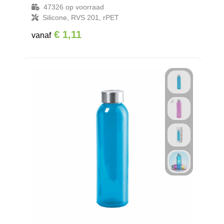
47326
op voorraad
Silicone, RVS 201, rPET
€ 1,11
vanaf