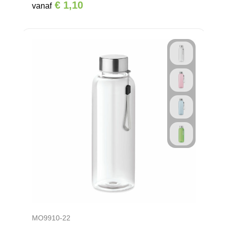
€ 1,10
vanaf
MO9910-22