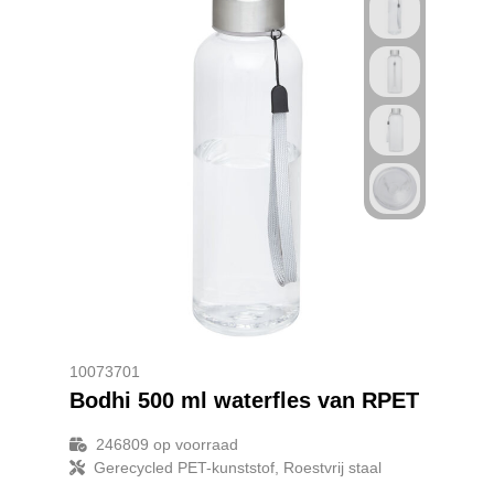
10073701
Bodhi 500 ml waterfles van RPET
246809
op voorraad
Gerecycled PET-kunststof, Roestvrij staal