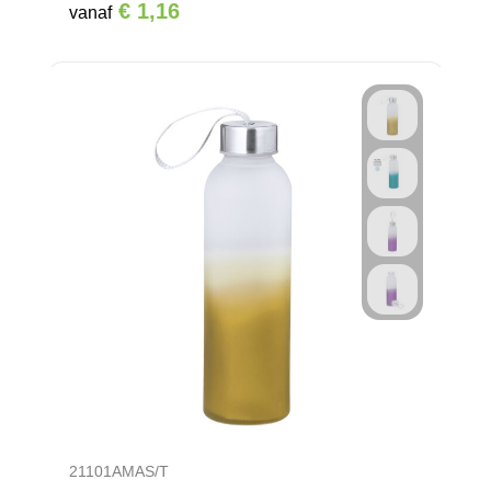
€ 1,16
vanaf
21101AMAS/T