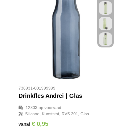
736931-001999999
Drinkfles Andrei | Glas
12303
op voorraad
Silicone, Kunststof, RVS 201, Glas
€ 0,95
vanaf