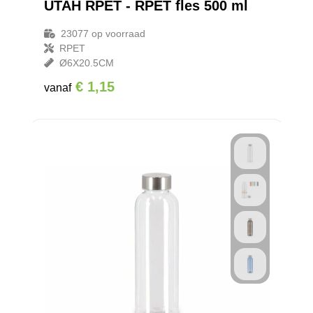
UTAH RPET - RPET fles 500 ml
23077
op voorraad
RPET
Ø6X20.5CM
€ 1,15
vanaf