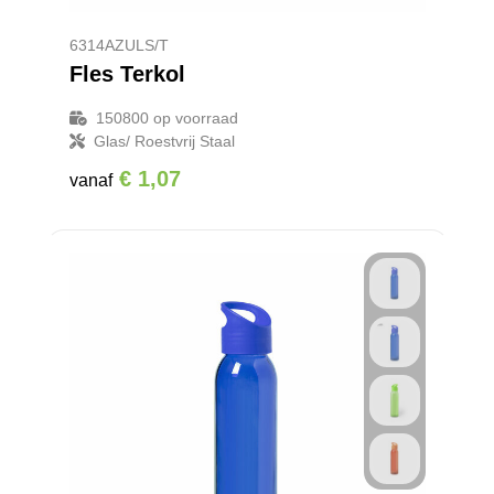
6314AZULS/T
Fles Terkol
150800
op voorraad
Glas/ Roestvrij Staal
€ 1,07
vanaf