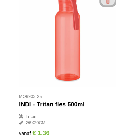
MO6903-25
INDI - Tritan fles 500ml
Tritan
Ø6X20CM
€ 1,36
vanaf