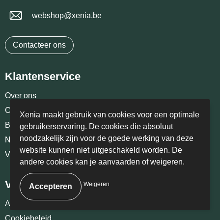
webshop@xenia.be
Contacteer ons
Klantenservice
Over ons
Contact
Xenia maakt gebruik van cookies voor een optimale
Bestelling & Bezorging
gebruikerservaring. De cookies die absoluut
noodzakelijk zijn voor de goede werking van deze
Nieuwsbrief
website kunnen niet uitgeschakeld worden. De
Veelgestelde vragen
andere cookies kan je aanvaarden of weigeren.
Veilig winkelen
Weigeren
Algemene voorwaarden
Cookiebeleid