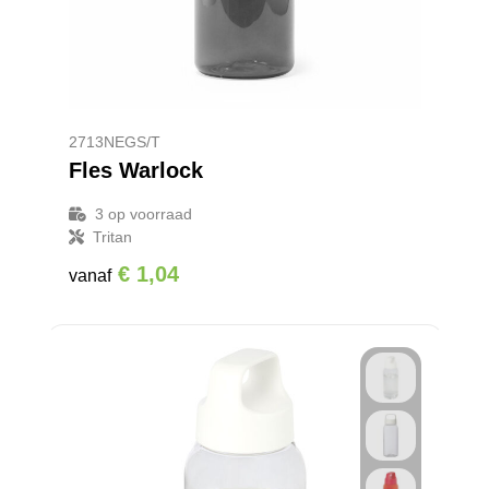
2713NEGS/T
Fles Warlock
3
op voorraad
Tritan
€ 1,04
vanaf