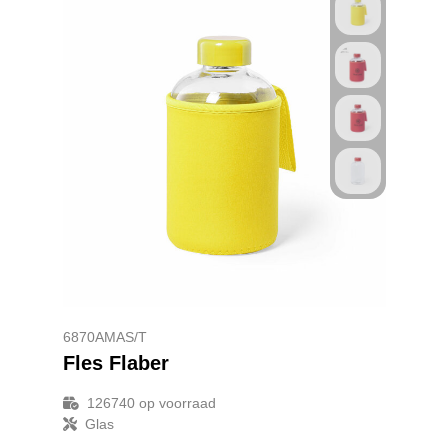
6870AMAS/T
Fles Flaber
126740
op voorraad
Glas