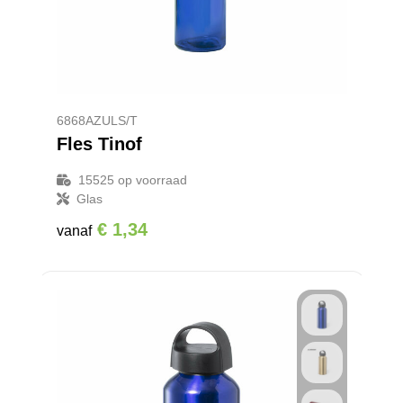
6868AZULS/T
Fles Tinof
15525
op voorraad
Glas
€ 1,34
vanaf