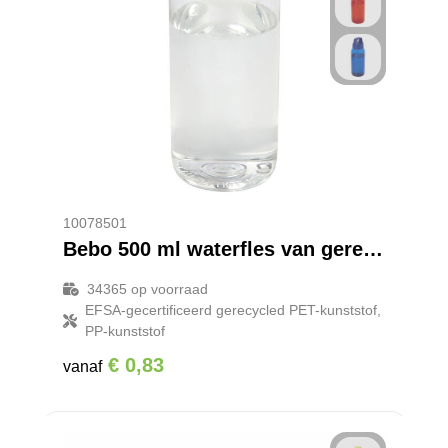
10078501
Bebo 500 ml waterfles van gerecycled plastic
34365
op voorraad
EFSA-gecertificeerd gerecycled PET-kunststof,
PP-kunststof
€ 0,83
vanaf