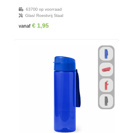
63700
op voorraad
Glas/ Roestvrij Staal
€ 1,95
vanaf