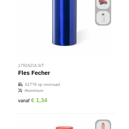
1792AZULS/T
Fles Fecher
62778
op voorraad
Aluminium
€ 1,34
vanaf