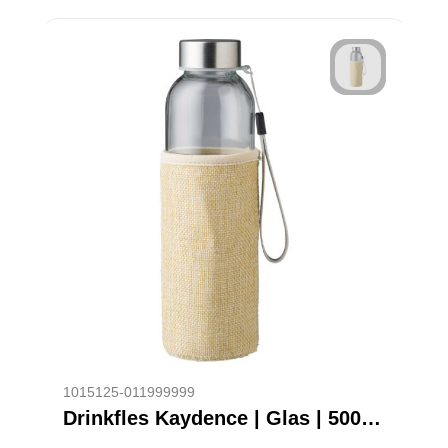
1015125-011999999
Drinkfles Kaydence | Glas | 500 ml