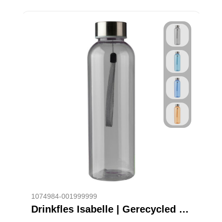
1074984-001999999
Drinkfles Isabelle | Gerecycled | 500 ml