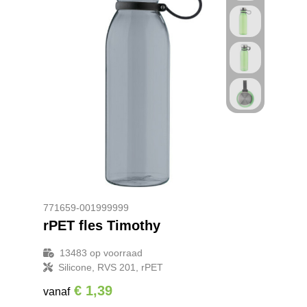
771659-001999999
rPET fles Timothy
13483
op voorraad
Silicone, RVS 201, rPET
€ 1,39
vanaf