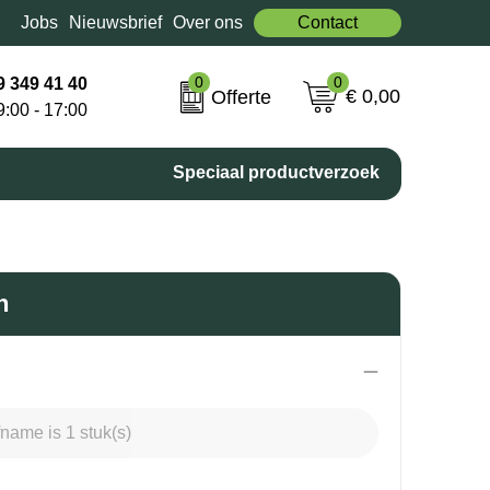
Jobs
Nieuwsbrief
Over ons
Contact
0
0
9 349 41 40
€ 0,00
Offerte
9:00 - 17:00
Speciaal productverzoek
n
name is 1 stuk(s)