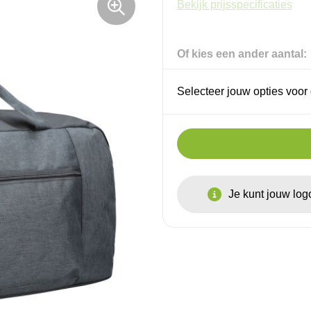
Bekijk prijsspecificaties
Of kies een ander aantal:
Selecteer jouw opties voor 
Je kunt jouw lo