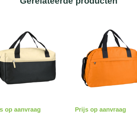
Gerelateerde producten
js op aanvraag
Prijs op aanvraag