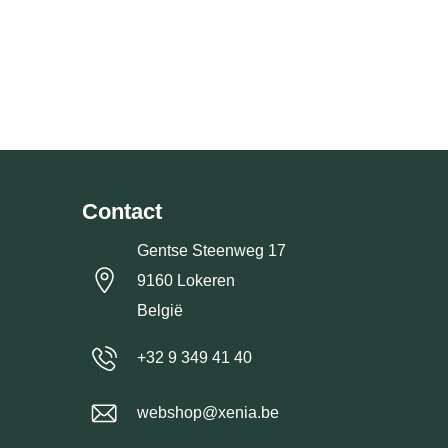
Contact
Gentse Steenweg 17
9160 Lokeren
België
+32 9 349 41 40
webshop@xenia.be