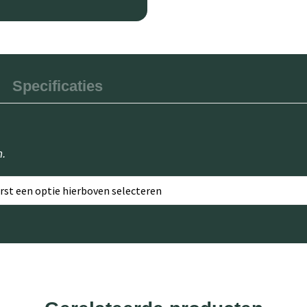
Specificaties
n.
erst een optie hierboven selecteren