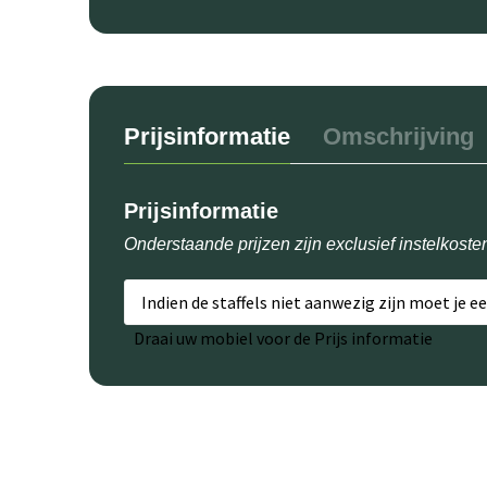
Prijsinformatie
Omschrijving
Prijsinformatie
Onderstaande prijzen zijn exclusief instelkoste
Indien de staffels niet aanwezig zijn moet je e
Draai uw mobiel voor de Prijs informatie