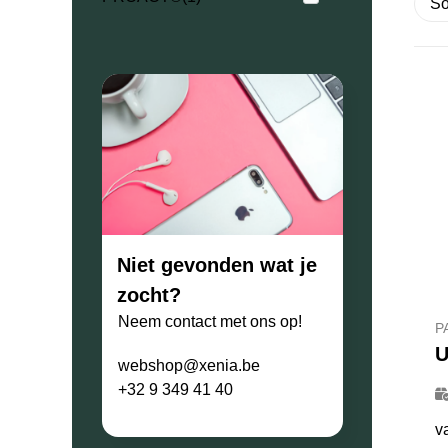
Niet gevonden wat je
zocht?
Neem contact met ons op!
P
webshop@xenia.be
+32 9 349 41 40
v