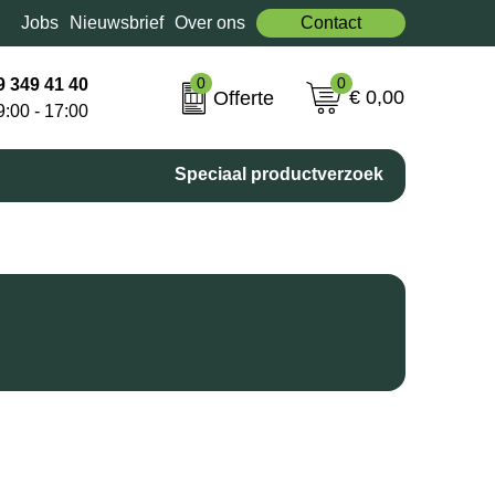
Jobs
Nieuwsbrief
Over ons
Contact
0
0
9 349 41 40
€ 0,00
Offerte
9:00 - 17:00
Speciaal productverzoek