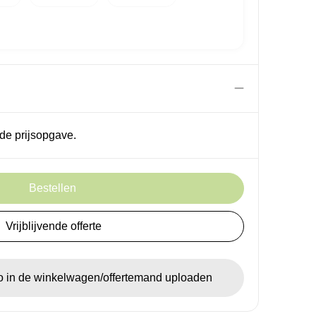
de prijsopgave.
Bestellen
Vrijblijvende offerte
go in de winkelwagen/offertemand uploaden