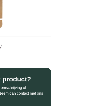
t product?
 omschrijving of
? Neem dan contact met ons