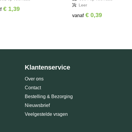
Leer
€ 1,39
f
€ 0,39
vanaf
Klantenservice
Over ons
Contact
Bestelling & Bezorging
Nieuwsbrief
Veelgestelde vragen