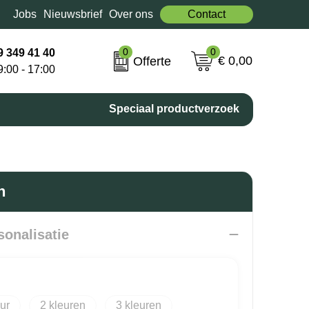
Jobs
Nieuwsbrief
Over ons
Contact
0
0
9 349 41 40
€ 0,00
Offerte
9:00 - 17:00
Speciaal productverzoek
n
sonalisatie
2
3