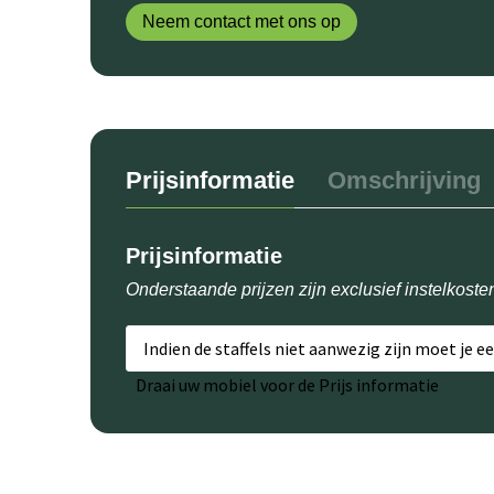
Neem contact met ons op
Prijsinformatie
Omschrijving
Prijsinformatie
Onderstaande prijzen zijn exclusief instelkoste
Indien de staffels niet aanwezig zijn moet je e
Draai uw mobiel voor de Prijs informatie