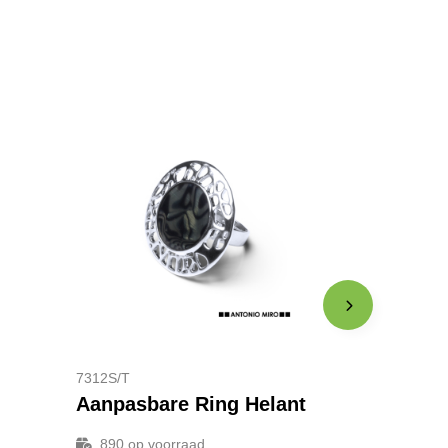
7312S/T
Aanpasbare Ring Helant
890
op voorraad