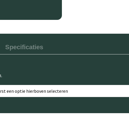
Specificaties
n.
erst een optie hierboven selecteren