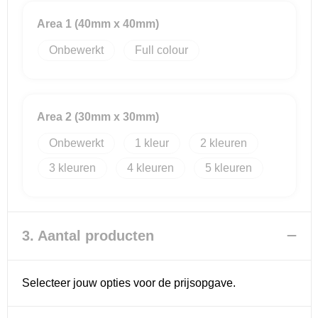
Area 1 (40mm x 40mm)
Reistassensets
Onbewerkt
Full colour
Goodiebags
Area 2 (30mm x 30mm)
Onbewerkt
1
2
3
4
5
3. Aantal producten
Selecteer jouw opties voor de prijsopgave.