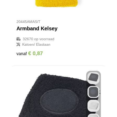
20445AMAS/T
Armband Kelsey
32670
op voorraad
Katoen/ Elastaan
€ 0,87
vanaf