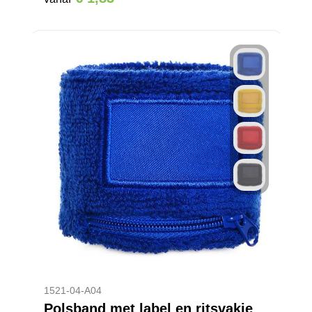
1521-04-A04
Polsband met label en ritsvakje