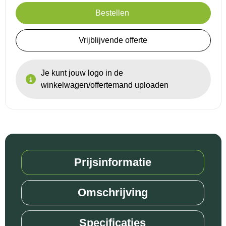
Bestellen
Vrijblijvende offerte
Je kunt jouw logo in de
winkelwagen/offertemand uploaden
Prijsinformatie
Omschrijving
Specificaties