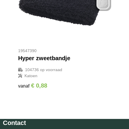
19547390
Hyper zweetbandje
104736
op voorraad
Katoen
€ 0,88
vanaf
Contact