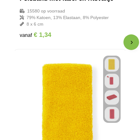
15580
op voorraad
79% Katoen, 13% Elastaan, 8% Polyester
8 x 6 cm
€ 1,34
vanaf