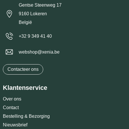
Gentse Steenweg 17
9160 Lokeren
België
+32 9 349 41 40
webshop@xenia.be
Contacteer ons
Klantenservice
Over ons
Contact
Bestelling & Bezorging
Nieuwsbrief