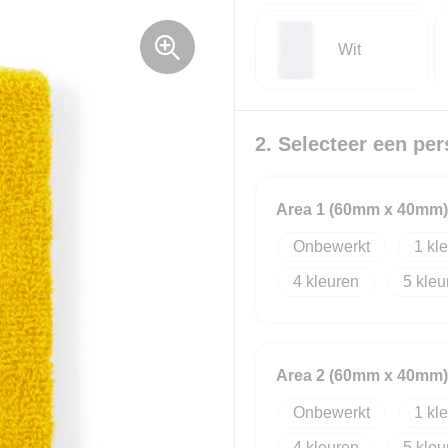
Wit
2. Selecteer een per
Area 1 (60mm x 40mm)
Onbewerkt
1
4
5
Area 2 (60mm x 40mm)
Onbewerkt
1
4
5