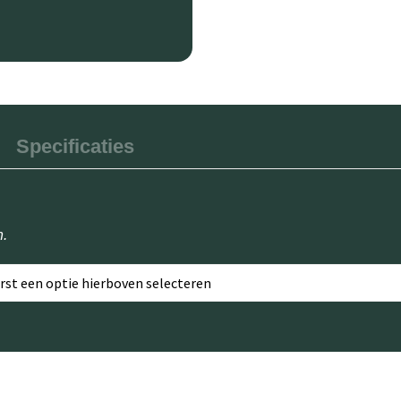
Specificaties
n.
erst een optie hierboven selecteren