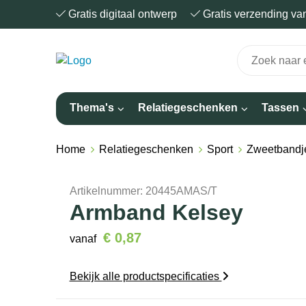
Gratis digitaal ontwerp
Gratis verzending v
Thema's
Relatiegeschenken
Tassen
Home
Relatiegeschenken
Sport
Zweetbandj
Artikelnummer:
20445AMAS/T
Armband Kelsey
€ 0,87
vanaf
Bekijk alle productspecificaties