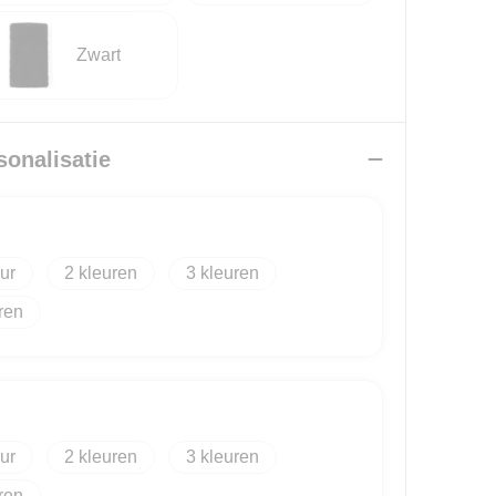
Zwart
sonalisatie
2
3
2
3