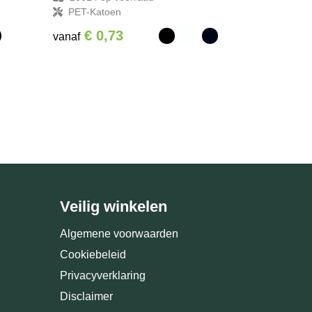
PET-Katoen
€ 0,73
vanaf
Veilig winkelen
Algemene voorwaarden
Cookiebeleid
Privacyverklaring
Disclaimer