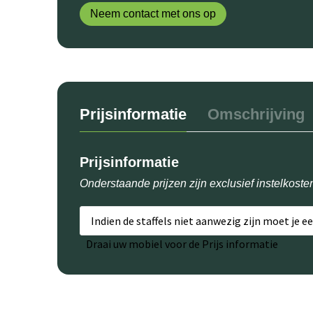
Neem contact met ons op
Prijsinformatie
Omschrijving
Prijsinformatie
Onderstaande prijzen zijn exclusief instelkoste
Indien de staffels niet aanwezig zijn moet je e
Draai uw mobiel voor de Prijs informatie