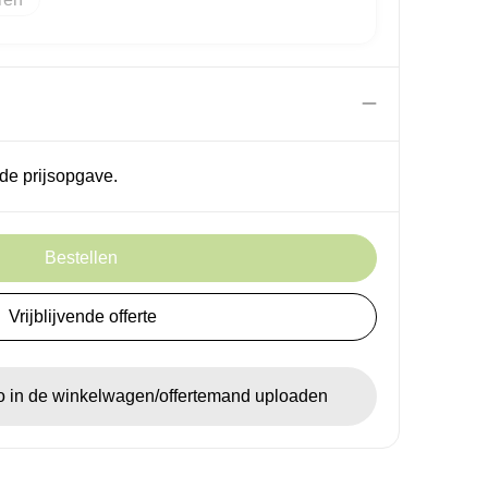
de prijsopgave.
Bestellen
Vrijblijvende offerte
go in de winkelwagen/offertemand uploaden