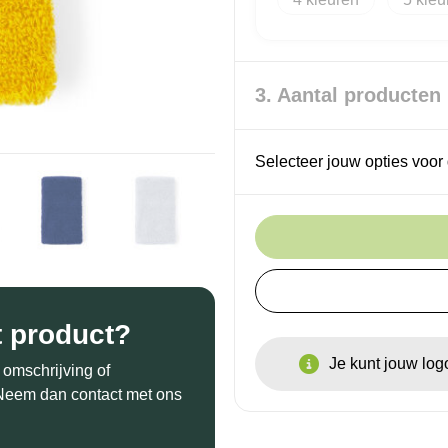
3. Aantal producten
Selecteer jouw opties voor 
t product?
Je kunt jouw lo
 omschrijving of
? Neem dan contact met ons