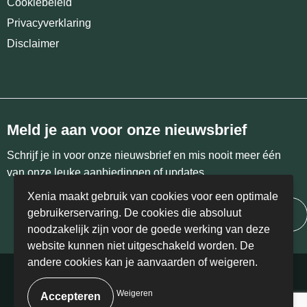
Cookiebeleid
Privacyverklaring
Disclaimer
Meld je aan voor onze nieuwsbrief
Schrijf je in voor onze nieuwsbrief en mis nooit meer één
van onze leuke aanbiedingen of updates.
Xenia maakt gebruik van cookies voor een optimale
gebruikerservaring. De cookies die absoluut
Inschrijven
noodzakelijk zijn voor de goede werking van deze
website kunnen niet uitgeschakeld worden. De
andere cookies kan je aanvaarden of weigeren.
© Copyright Xenia 2024 | BE 0458.405.766
Weigeren