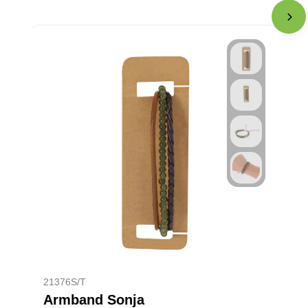
21376S/T
Armband Sonja