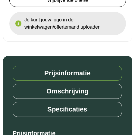
Vrijblijvende offerte
Reistassensets
Je kunt jouw logo in de
winkelwagen/offertemand uploaden
Goodiebags
Prijsinformatie
Omschrijving
Specificaties
Prijsinformatie