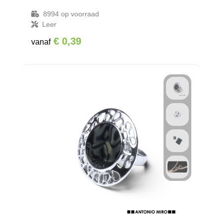
8994
op voorraad
Leer
€ 0,39
vanaf