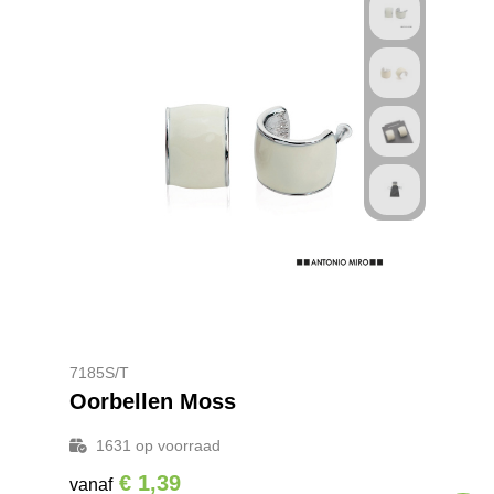
7185S/T
Oorbellen Moss
1631
op voorraad
€ 1,39
vanaf