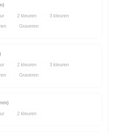
m)
2
3
Graveren
)
2
3
Graveren
0mm)
2