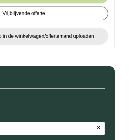
Vrijblijvende offerte
go in de winkelwagen/offertemand uploaden
×