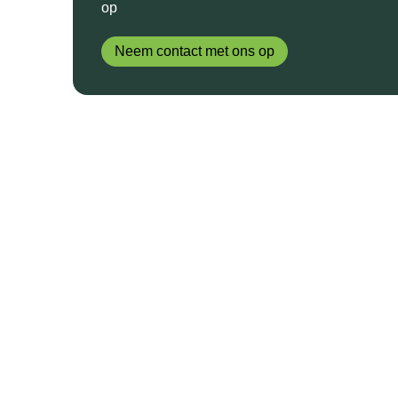
op
Neem contact met ons op