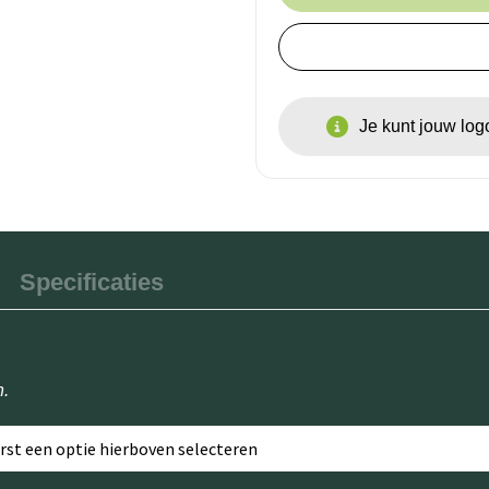
Je kunt jouw lo
Specificaties
n.
erst een optie hierboven selecteren