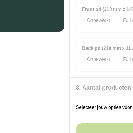
Front pd (210 mm x 1
Onbewerkt
Full 
Back pd (210 mm x 11
Onbewerkt
Full 
3. Aantal producten
Selecteer jouw opties voor 