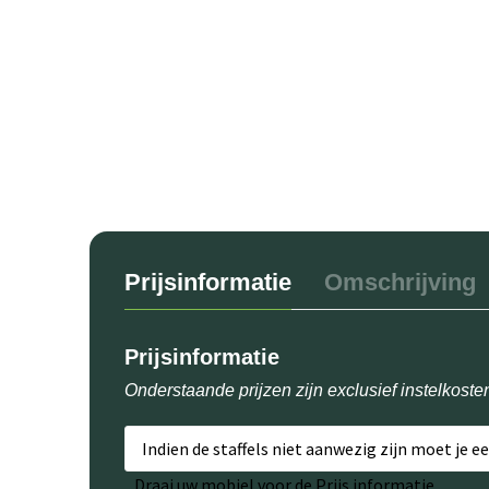
Prijsinformatie
Omschrijving
Prijsinformatie
Onderstaande prijzen zijn exclusief instelkoste
Indien de staffels niet aanwezig zijn moet je e
Draai uw mobiel voor de Prijs informatie