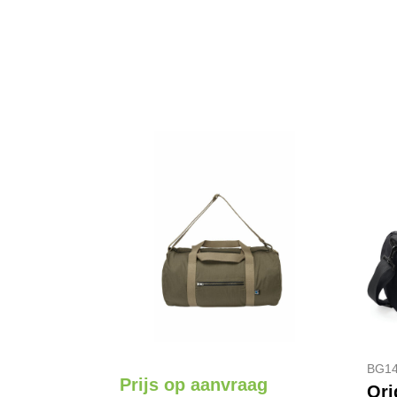
BG14
Prijs op aanvraag
Ori