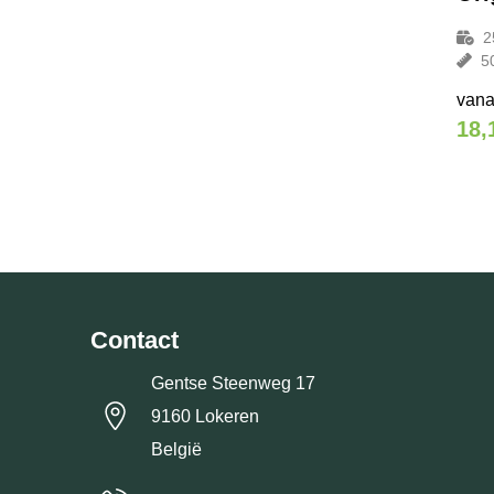
2
5
vana
18,
Contact
Gentse Steenweg 17
9160 Lokeren
België