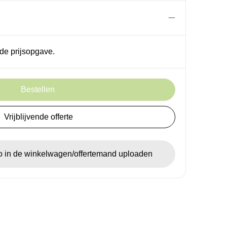
de prijsopgave.
Bestellen
Vrijblijvende offerte
go in de winkelwagen/offertemand uploaden