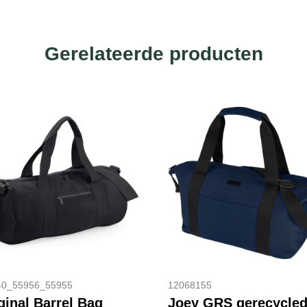
Gerelateerde producten
0_55956_55955
12068155
ginal Barrel Bag