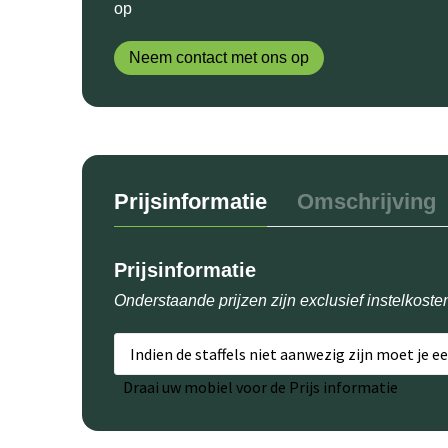
op
Neem contact met ons op
Prijsinformatie
Omschrijving
Prijsinformatie
Onderstaande prijzen zijn exclusief instelkoste
Indien de staffels niet aanwezig zijn moet je e
Draai uw mobiel voor de Prijs informatie