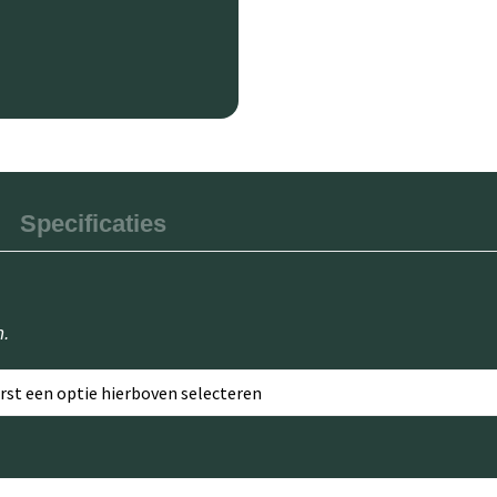
Specificaties
n.
erst een optie hierboven selecteren