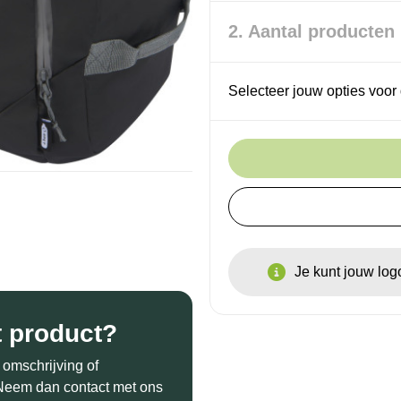
2. Aantal producten
Selecteer jouw opties voor 
Je kunt jouw lo
t product?
 omschrijving of
? Neem dan contact met ons