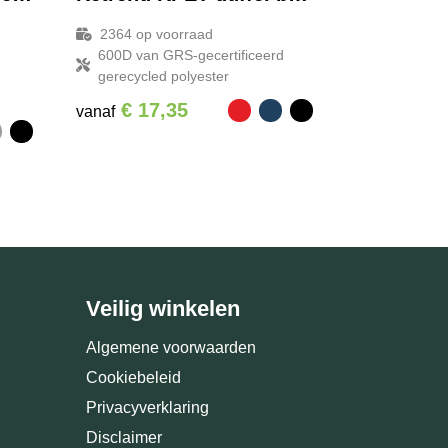
2364
op voorraad
600D van GRS-gecertificeerd
gerecycled polyester
€ 17,35
vanaf
Veilig winkelen
Algemene voorwaarden
Cookiebeleid
Privacyverklaring
Disclaimer