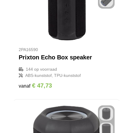
2PA16590
Prixton Echo Box speaker
144
op voorraad
ABS-kunststof, TPU-kunststof
€ 47,73
vanaf