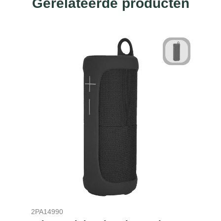
Gerelateerde producten
2PA14990