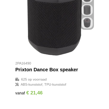
2PA16490
Prixton Dance Box speaker
625
op voorraad
ABS-kunststof, TPU-kunststof
€ 21,46
vanaf