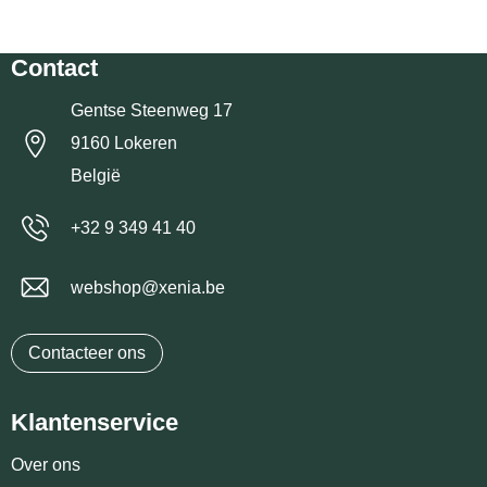
Contact
Gentse Steenweg 17
9160 Lokeren
België
+32 9 349 41 40
webshop@xenia.be
Contacteer ons
Klantenservice
Over ons