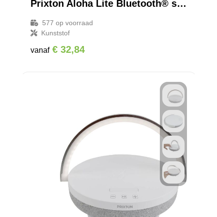
Prixton Aloha Lite Bluetooth® speaker
577
op voorraad
Kunststof
€ 32,84
vanaf