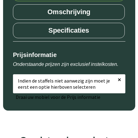
Omschrijving
Specificaties
Prijsinformatie
Onderstaande prijzen zijn exclusief instelkosten.
×
Indien de staffels niet aanwezig zijn moet je
eerst een optie hierboven selecteren
Draai uw mobiel voor de Prijs informatie