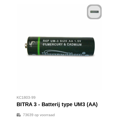
KC1803-99
BITRA 3 - Batterij type UM3 (AA)
73639
op voorraad