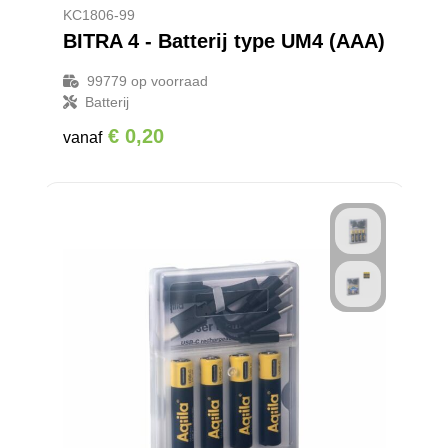
KC1806-99
BITRA 4 - Batterij type UM4 (AAA)
99779
op voorraad
Batterij
€ 0,20
vanaf