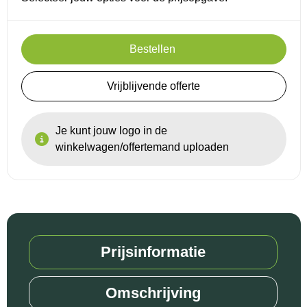
Reistassensets
Bestellen
Goodiebags
Vrijblijvende offerte
Je kunt jouw logo in de
winkelwagen/offertemand uploaden
Prijsinformatie
Omschrijving