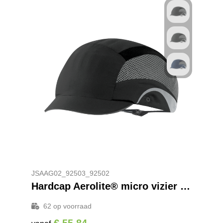
JSAAG02_92503_92502
Hardcap Aerolite® micro vizier veiligheidshelm
62
op voorraad