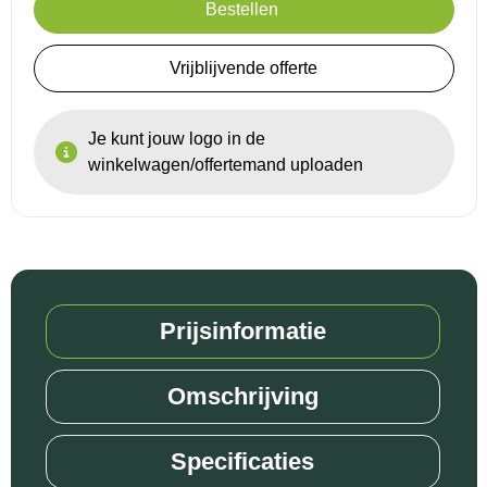
Bestellen
Reistassensets
Vrijblijvende offerte
Goodiebags
Je kunt jouw logo in de
winkelwagen/offertemand uploaden
Prijsinformatie
Omschrijving
Specificaties