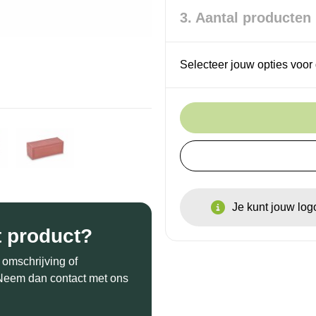
3. Aantal producten
Selecteer jouw opties voor 
Je kunt jouw lo
t product?
 omschrijving of
? Neem dan contact met ons