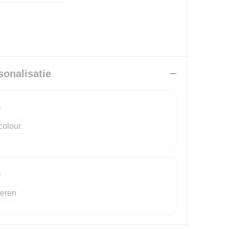
sonalisatie
)
colour
)
eren