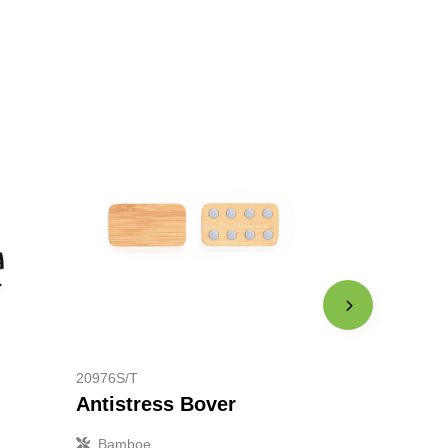
20976S/T
Antistress Bover
Bamboe