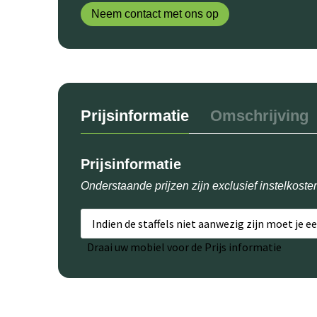
Neem contact met ons op
Prijsinformatie
Omschrijving
Prijsinformatie
Onderstaande prijzen zijn exclusief instelkoste
Indien de staffels niet aanwezig zijn moet je e
Draai uw mobiel voor de Prijs informatie