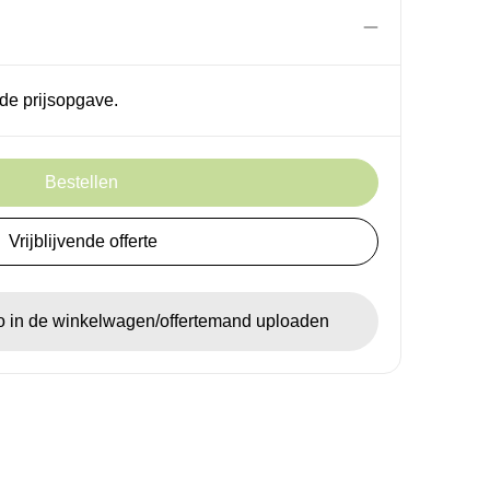
de prijsopgave.
Bestellen
Vrijblijvende offerte
go in de winkelwagen/offertemand uploaden