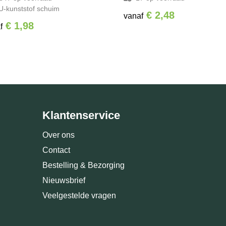
U-kunststof schuim
€ 2,48
vanaf
€ 1,98
f
Klantenservice
Over ons
Contact
Bestelling & Bezorging
Nieuwsbrief
Veelgestelde vragen