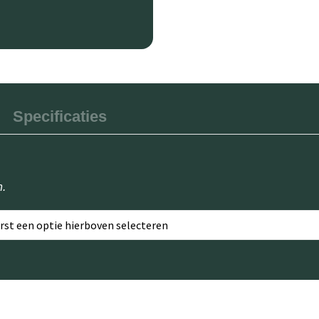
Specificaties
n.
erst een optie hierboven selecteren