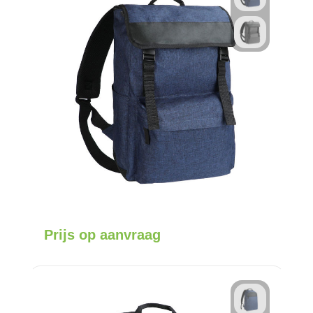
Prijs op aanvraag