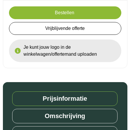
Bestellen
Reistassensets
Goodiebags
Vrijblijvende offerte
Je kunt jouw logo in de
winkelwagen/offertemand uploaden
Prijsinformatie
Omschrijving