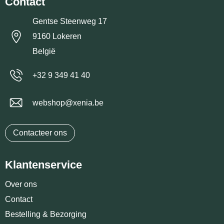
Contact
Gentse Steenweg 17
9160 Lokeren
België
+32 9 349 41 40
webshop@xenia.be
Contacteer ons
Klantenservice
Over ons
Contact
Bestelling & Bezorging