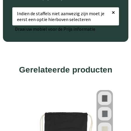
×
Indien de staffels niet aanwezig zijn moet je
eerst een optie hierboven selecteren
Draai uw mobiel voor de Prijs informatie
Gerelateerde producten