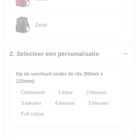
Reistassensets
Zwart
Goodiebags
2. Selecteer een personalisatie
Op de voorkant onder de rits (80mm x
120mm)
Onbewerkt
1
2
3
4
5
Full colour