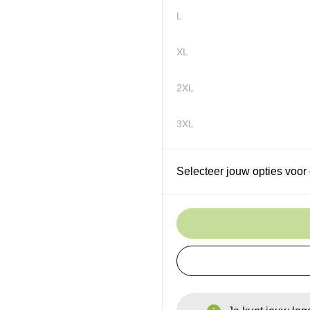
L
XL
2XL
3XL
Selecteer jouw opties voor 