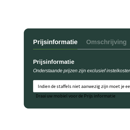
Prijsinformatie
Omschrijving
Prijsinformatie
Onderstaande prijzen zijn exclusief instelkoste
Indien de staffels niet aanwezig zijn moet je e
Draai uw mobiel voor de Prijs informatie