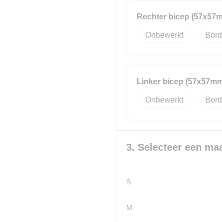
Rechter bicep (57x57
Onbewerkt
Bord
Linker bicep (57x57m
Onbewerkt
Bord
3. Selecteer een ma
S
M