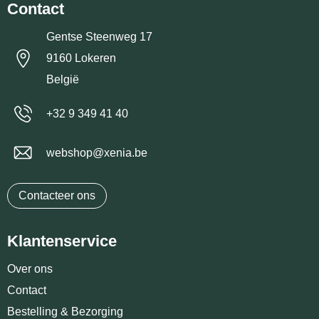
Contact
Gentse Steenweg 17
9160 Lokeren
België
+32 9 349 41 40
webshop@xenia.be
Contacteer ons
Klantenservice
Over ons
Contact
Bestelling & Bezorging