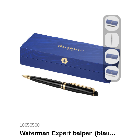
10650500
Waterman Expert balpen (blauwe inkt)