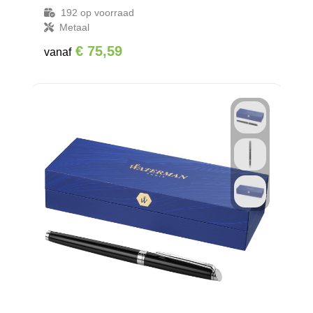
192
op voorraad
Metaal
€ 75,59
vanaf