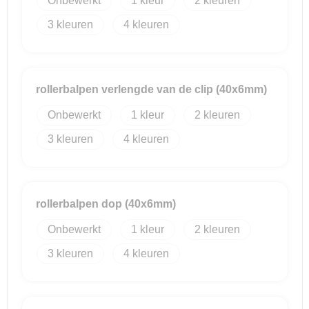
Onbewerkt
1
2
3
4
Reistassensets
Goodiebags
rollerbalpen verlengde van de clip (40x6mm)
Onbewerkt
1
2
3
4
rollerbalpen dop (40x6mm)
Onbewerkt
1
2
3
4