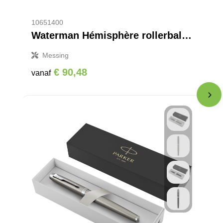
10651400
Waterman Hémisphère rollerbalpen (zwarte inkt)
Messing
€ 90,48
vanaf