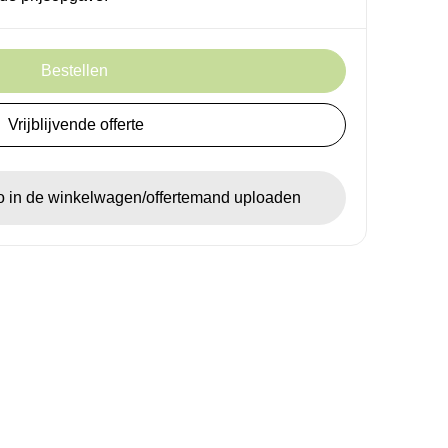
Bestellen
Vrijblijvende offerte
go in de winkelwagen/offertemand uploaden