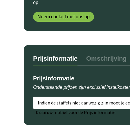
op
Neem contact met ons op
Prijsinformatie
Omschrijving
Prijsinformatie
Onderstaande prijzen zijn exclusief instelkoste
Indien de staffels niet aanwezig zijn moet je e
Draai uw mobiel voor de Prijs informatie