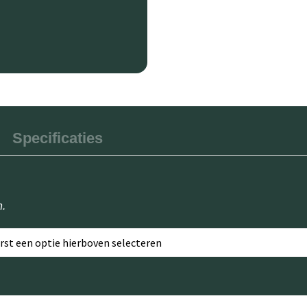
Specificaties
n.
erst een optie hierboven selecteren