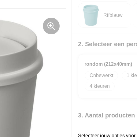
Rifblauw
2. Selecteer een per
rondom (212x40mm)
Onbewerkt
1
4
3. Aantal producten
Selecteer jouw opties voor 