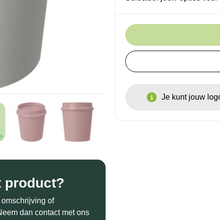
Je kunt jouw lo
t product?
 omschrijving of
? Neem dan contact met ons