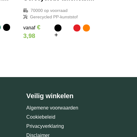
70000
op voorraad
Gerecycled PP-kunststof
€
vanaf
3,98
Veilig winkelen
Algemene voorwaarden
Cookiebeleid
Privacyverklaring
Disclaimer