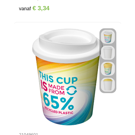
€ 3,34
vanaf
21049601