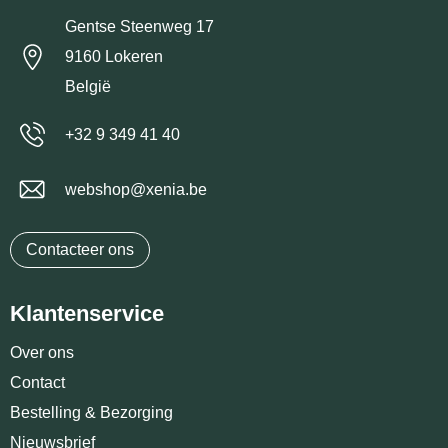
Gentse Steenweg 17
9160 Lokeren
België
+32 9 349 41 40
webshop@xenia.be
Contacteer ons
Klantenservice
Over ons
Contact
Bestelling & Bezorging
Nieuwsbrief