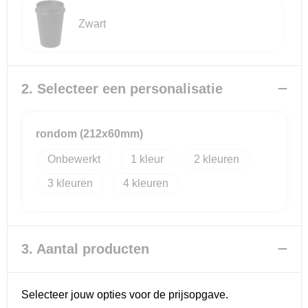
Zwart
Reistassensets
Goodiebags
2. Selecteer een personalisatie
rondom (212x60mm)
Onbewerkt
1
2
3
4
3. Aantal producten
Selecteer jouw opties voor de prijsopgave.