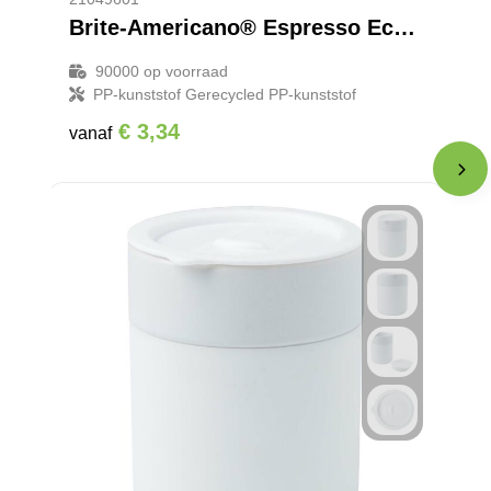
Brite-Americano® Espresso Eco 250 ml geïsoleerde beker
90000
op voorraad
PP-kunststof Gerecycled PP-kunststof
€ 3,34
vanaf