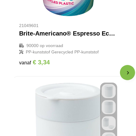
21049601
Brite-Americano® Espresso Eco 250 ml geïsoleerde beker
90000
op voorraad
PP-kunststof Gerecycled PP-kunststof
€ 3,34
vanaf