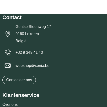
Contact
Gentse Steenweg 17
9160 Lokeren
België
+32 9 349 41 40
webshop@xenia.be
Contacteer ons
Klantenservice
Over ons