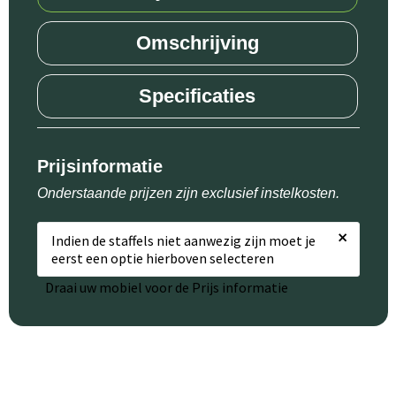
Omschrijving
Specificaties
Prijsinformatie
Onderstaande prijzen zijn exclusief instelkosten.
×
Indien de staffels niet aanwezig zijn moet je
eerst een optie hierboven selecteren
Draai uw mobiel voor de Prijs informatie