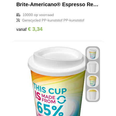
Brite-Americano® Espresso Recycled 250 ml geïsoleerde beker
10000
op voorraad
Gerecycled PP-kunststof PP-kunststof
€ 3,34
vanaf