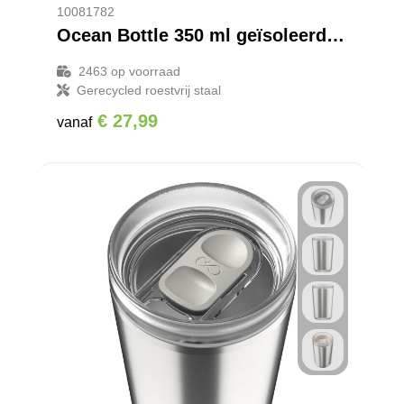
10081782
Ocean Bottle 350 ml geïsoleerde reismok
2463
op voorraad
Gerecycled roestvrij staal
€ 27,99
vanaf