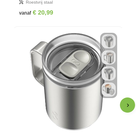
Roestvrij staal
€ 20,99
vanaf