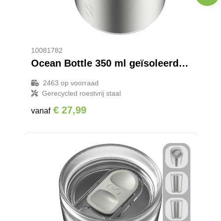
10081782
Ocean Bottle 350 ml geïsoleerde reismok
2463
op voorraad
Gerecycled roestvrij staal
€ 27,99
vanaf