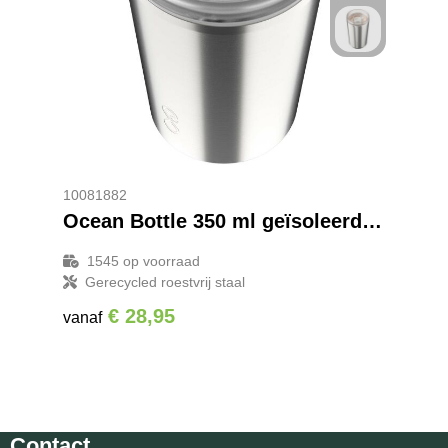
10081882
Ocean Bottle 350 ml geïsoleerde beker
1545
op voorraad
Gerecycled roestvrij staal
€ 28,95
vanaf
Contact