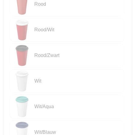
Rood
Rood/Wit
Rood/Zwart
Wit
Wit/Aqua
Wit/Blauw