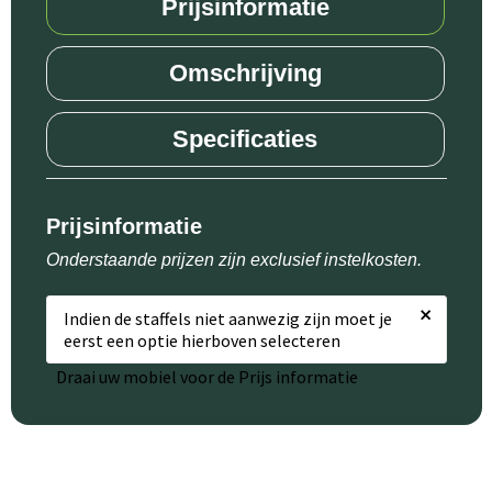
Prijsinformatie
Omschrijving
Specificaties
Prijsinformatie
Onderstaande prijzen zijn exclusief instelkosten.
×
Indien de staffels niet aanwezig zijn moet je
eerst een optie hierboven selecteren
Draai uw mobiel voor de Prijs informatie