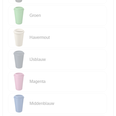
Groen
Havermout
IJsblauw
Magenta
Middenblauw