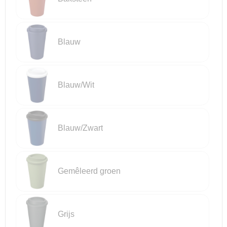
Reistassensets
Blauw
Goodiebags
Blauw/Wit
Blauw/Zwart
Gemêleerd groen
Grijs