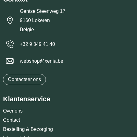
Gentse Steenweg 17
9160 Lokeren
België
+32 9 349 41 40
webshop@xenia.be
Contacteer ons
Klantenservice
Over ons
Contact
Bestelling & Bezorging