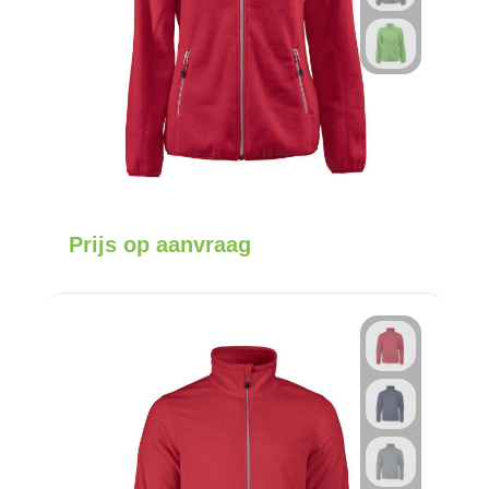
Prijs op aanvraag