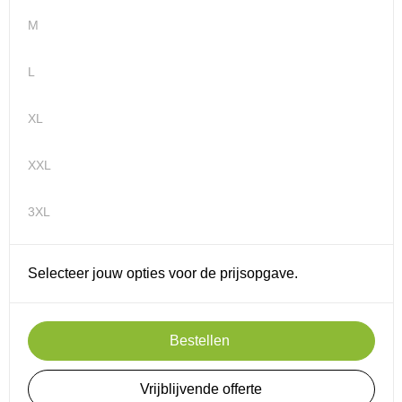
M
L
XL
XXL
3XL
Selecteer jouw opties voor de prijsopgave.
Bestellen
Vrijblijvende offerte