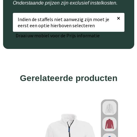
Onderstaande prijzen zijn exclusief instelkosten.
×
Indien de staffels niet aanwezig zijn moet je
eerst een optie hierboven selecteren
Draai uw mobiel voor de Prijs informatie
Gerelateerde producten