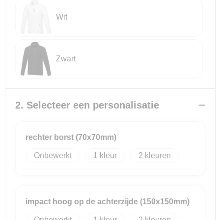
Wit
Reistassensets
Goodiebags
Zwart
2. Selecteer een personalisatie
rechter borst (70x70mm)
Onbewerkt
1
2
impact hoog op de achterzijde (150x150mm)
Onbewerkt
1
2