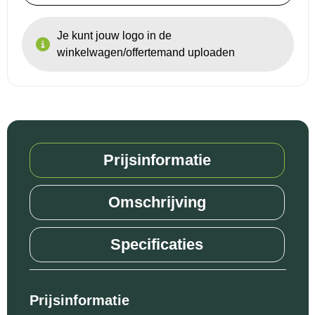
Je kunt jouw logo in de
winkelwagen/offertemand uploaden
Prijsinformatie
Omschrijving
Specificaties
Prijsinformatie