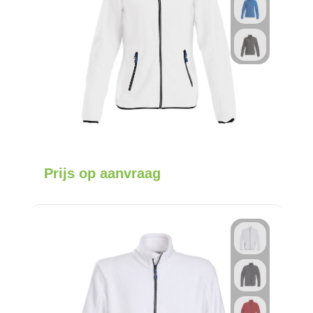
Prijs op aanvraag