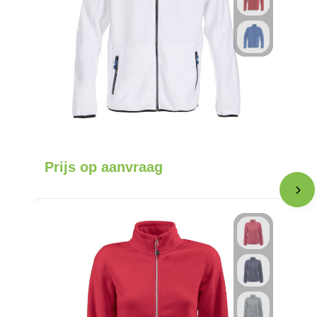
Prijs op aanvraag