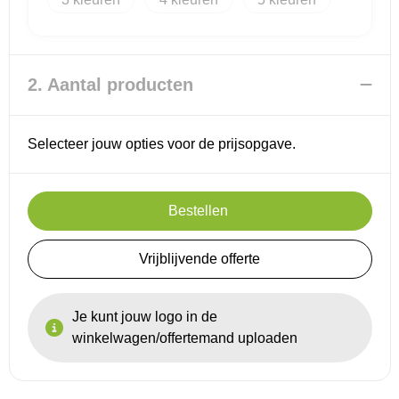
Reistassensets
2. Aantal producten
Goodiebags
Selecteer jouw opties voor de prijsopgave.
Bestellen
Vrijblijvende offerte
Je kunt jouw logo in de
winkelwagen/offertemand uploaden