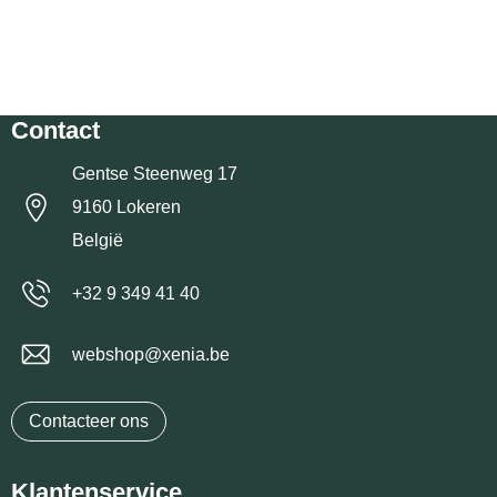
Contact
Gentse Steenweg 17
9160 Lokeren
België
+32 9 349 41 40
webshop@xenia.be
Contacteer ons
Klantenservice