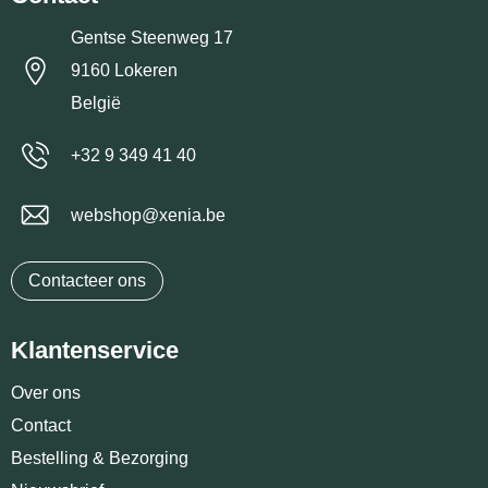
Gentse Steenweg 17
9160 Lokeren
België
+32 9 349 41 40
webshop@xenia.be
Contacteer ons
Klantenservice
Over ons
Contact
Bestelling & Bezorging