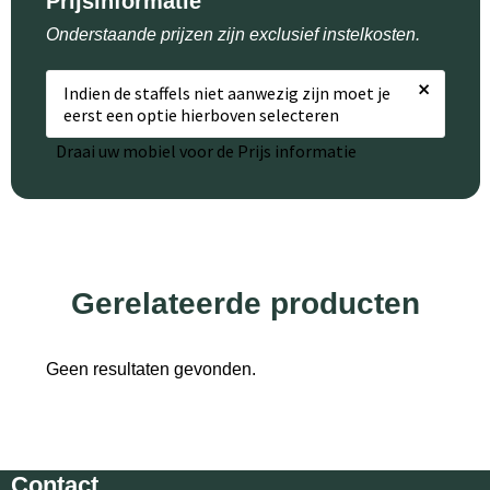
Prijsinformatie
Onderstaande prijzen zijn exclusief instelkosten.
×
Indien de staffels niet aanwezig zijn moet je
eerst een optie hierboven selecteren
Draai uw mobiel voor de Prijs informatie
Gerelateerde producten
Geen resultaten gevonden.
Contact