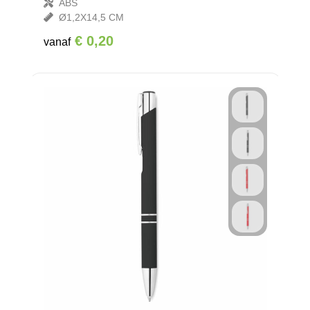
ABS
Ø1,2X14,5 CM
€ 0,20
vanaf