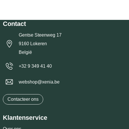
Contact
Gentse Steenweg 17
9160 Lokeren
België
+32 9 349 41 40
webshop@xenia.be
Contacteer ons
Klantenservice
Over ons