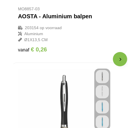
MO8857-03
AOSTA - Aluminium balpen
203154
op voorraad
Aluminium
Ø1X13,5 CM
€ 0,26
vanaf