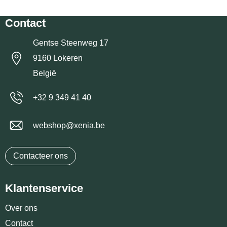
Contact
Gentse Steenweg 17
9160 Lokeren
België
+32 9 349 41 40
webshop@xenia.be
Contacteer ons
Klantenservice
Over ons
Contact