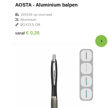
AOSTA - Aluminium balpen
203154
op voorraad
Aluminium
Ø1X13,5 CM
€ 0,26
vanaf