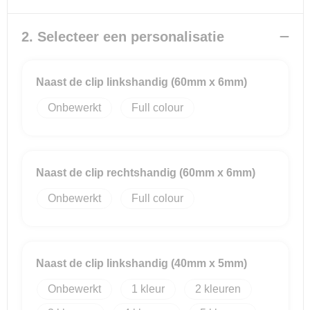
Reistassensets
2. Selecteer een personalisatie
Goodiebags
Naast de clip linkshandig (60mm x 6mm)
Onbewerkt
Full colour
Naast de clip rechtshandig (60mm x 6mm)
Onbewerkt
Full colour
Naast de clip linkshandig (40mm x 5mm)
Onbewerkt
1
2