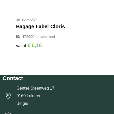
3816AMAS/T
Bagage Label Cloris
472000
op voorraad
€ 0,16
vanaf
Contact
Gentse Steenweg 17
9160 Lokeren
België