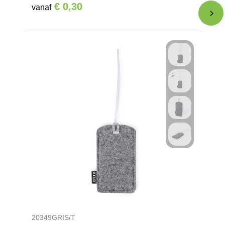
€ 0,30
vanaf
20349GRIS/T