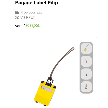
Bagage Label Filip
4
op voorraad
Vilt RPET
€ 0,34
vanaf