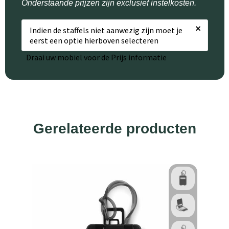
Onderstaande prijzen zijn exclusief instelkosten.
×
Indien de staffels niet aanwezig zijn moet je
eerst een optie hierboven selecteren
Draai uw mobiel voor de Prijs informatie
Gerelateerde producten