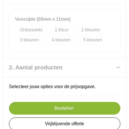
Reistassensets
Voorzijde (50mm x 11mm)
Goodiebags
Onbewerkt
1
2
3
4
5
2. Aantal producten
Selecteer jouw opties voor de prijsopgave.
Bestellen
Vrijblijvende offerte