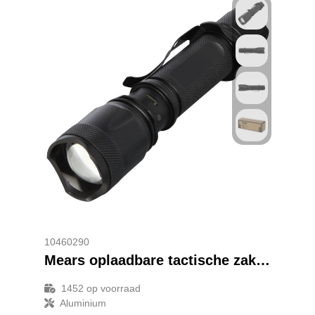
10460290
Mears oplaadbare tactische zaklamp van 5 W
1452
op voorraad
Aluminium