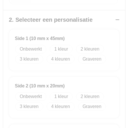
Reistassensets
2. Selecteer een personalisatie
Goodiebags
Side 1 (10 mm x 45mm)
Onbewerkt
1
2
3
4
Graveren
Side 2 (10 mm x 20mm)
Onbewerkt
1
2
3
4
Graveren