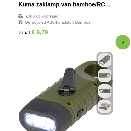
Kuma zaklamp van bamboe/RCS gerecycled plastic met karabijnhaak
2088
op voorraad
Gerecycled ABS-kunststof, Bamboe
€ 9,79
vanaf