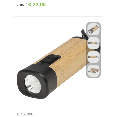
€ 22,06
vanaf
10457006