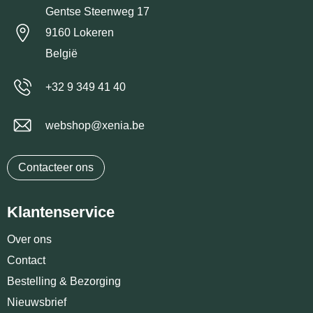
Gentse Steenweg 17
9160 Lokeren
België
+32 9 349 41 40
webshop@xenia.be
Contacteer ons
Klantenservice
Over ons
Contact
Bestelling & Bezorging
Nieuwsbrief