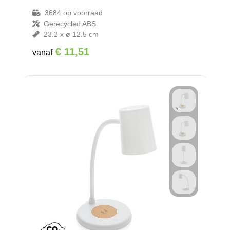
3684
op voorraad
Gerecycled ABS
23.2 x ø 12.5 cm
€ 11,51
vanaf