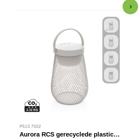
P513.7502
Aurora RCS gerecyclede plastic USB-oplaadbare tafellamp