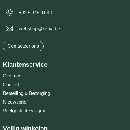
+32 9 349 41 40
webshop@xenia.be
Contacteer ons
Klantenservice
Over ons
Contact
Bestelling & Bezorging
Nieuwsbrief
Veelgestelde vragen
Veilig winkelen