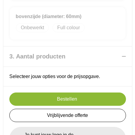
bovenzijde (diameter: 60mm)
Onbewerkt
Full colour
3. Aantal producten
Selecteer jouw opties voor de prijsopgave.
Bestellen
Vrijblijvende offerte
Je kunt jouw logo in de