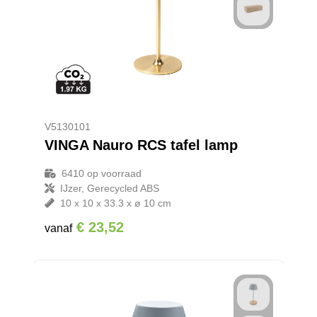
V5130101
VINGA Nauro RCS tafel lamp
6410
op voorraad
IJzer, Gerecycled ABS
10 x 10 x 33.3 x ø 10 cm
€ 23,52
vanaf