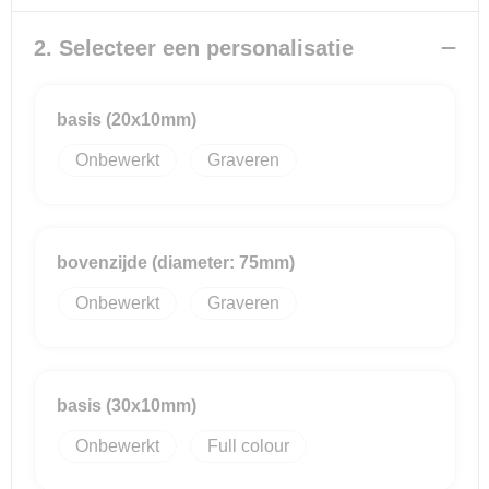
2. Selecteer een personalisatie
Reistassensets
Goodiebags
basis (20x10mm)
Onbewerkt
Graveren
bovenzijde (diameter: 75mm)
Onbewerkt
Graveren
basis (30x10mm)
Onbewerkt
Full colour