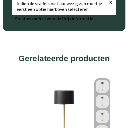
×
Indien de staffels niet aanwezig zijn moet je
eerst een optie hierboven selecteren
Draai uw mobiel voor de Prijs informatie
Gerelateerde producten